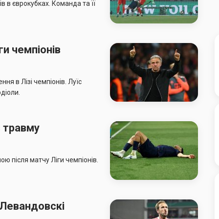
в в єврокубках. Команда та її
ги чемпіонів
ня в Лізі чемпіонів. Луїс
діоли.
з травму
ю після матчу Ліги чемпіонів.
 Левандовскі