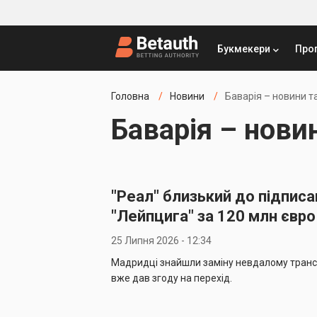
Букмекери
Про
Топ Букмекери
1xBet
Головна
Новини
Баварія – новини та
Баварія – новин
Мелбет
Паріматч
1Win
"Реал" близький до підпис
Букмекери
"Лейпцига" за 120 млн євро
25 Липня 2026 - 12:34
Мадридці знайшли заміну невдалому трансфе
вже дав згоду на перехід.