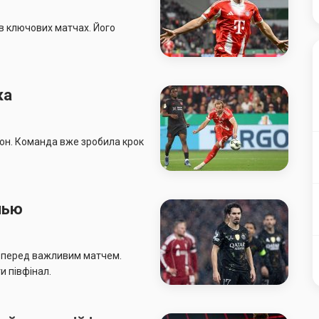
в ключових матчах. Його
ка
он. Команда вже зробила крок
нью
 перед важливим матчем.
и півфінал.