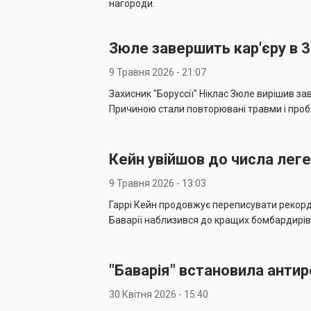
нагороди.
Зюле завершить кар'єру в 3
9 Травня 2026 - 21:07
Захисник "Боруссії" Ніклас Зюле вирішив за
Причиною стали повторювані травми і проб
Кейн увійшов до числа лег
9 Травня 2026 - 13:03
Гаррі Кейн продовжує переписувати рекорд
Баварії наблизився до кращих бомбардирів 
"Баварія" встановила анти
30 Квітня 2026 - 15:40