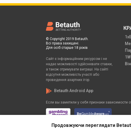
КР
1х
© Copyright 2019 Betauth.
Всі права захищені.
Ме
Для осіб старше 18 років
Па
1W
Сайт є інформаційним ресурсом і не
Ві
надає можливості здійснювати ставки,
а також отримувати виграші. На сайті
відсутня можливість участі або
проведення азартних ігор.
Betauth Android App
Если вы заметили у себя признаки зависимости о
Продовжуючи переглядати Betaut