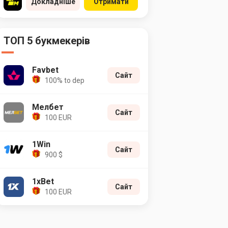
Докладніше
Отримати
ТОП 5 букмекерів
Favbet
Сайт
100% to dep
Мелбет
Сайт
100 EUR
1Win
Сайт
900 $
1xBet
Сайт
100 EUR