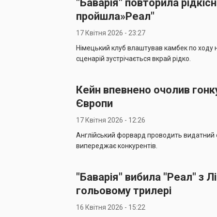
"Баварія" повторила рідкісн
пройшла»Реал"
17 Квітня 2026 - 23:27
Німецький клуб влаштував камбек по ходу 
сценарій зустрічається вкрай рідко.
Кейн впевнено очолив гонк
Європи
17 Квітня 2026 - 12:26
Англійський форвард проводить видатний с
випереджає конкурентів.
"Баварія" вибила "Реал" з Лі
гольовому трилері
16 Квітня 2026 - 15:22