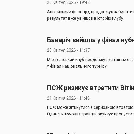
25 Квітня 2026 - 19:42
Англійський форвард продовжує забивати 
результат вже увійшов в історію клубу.
Баварія вийшла у фінал куб
25 Квітня 2026 - 11:37
Мюнхенський клуб продовжує успішний сез
у фінал національного турніру.
ПСЖ ризикує втратити Віті
21 Квітня 2026 - 11:48
ПСЖ може зіткнутися з серйозною втратою
Один з ключових гравців ризикує пропустит