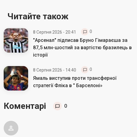
Читайте також
0
8 Серпня 2026 - 20:41
"Арсенал" підписав Бруно Гімараєша за
87,5 млн-шостий за вартістю бразилець в
історії
0
8 Серпня 2026 - 14:40
Ямаль виступив проти трансферної
стратегії Фліка в " Барселоні»
Коментарі
0