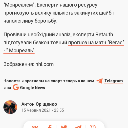
"Монреалем". Експерти нашого ресурсу
прогнозують велику кількість закинутих шайб і
наполегливу боротьбу.
Провівши необхідний аналіз, експерти Betauth
підготували безкоштовний
прогноз на матч "Вегас"
- " Монреаль"
.
Зображення: nhl.com
Новости и прогнозы на спорт теперь в нашем
Telegram
и на
Google News
Антон Оріщенко
15 Червня 2021 - 23:55