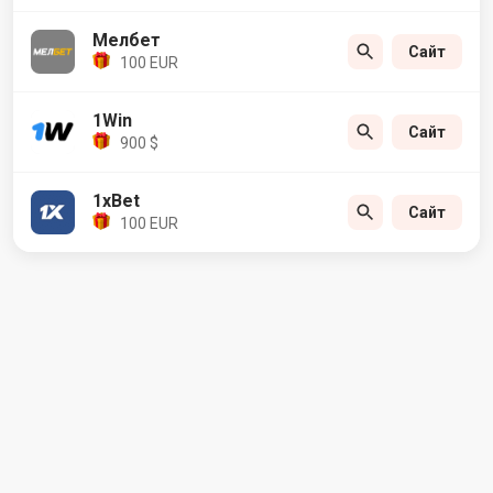
Мелбет
Сайт
100 EUR
1Win
Сайт
900 $
1xBet
Сайт
100 EUR