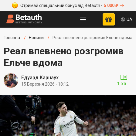
Отримай спеціальний бонус від Betauth -
5 000 ₽
UA
Головна
Новини
Реал впевнено розгромив Ельче вдома
Реал впевнено розгромив
Ельче вдома
Едуард Карнаух
1 хв.
15 Березня 2026 - 18:12