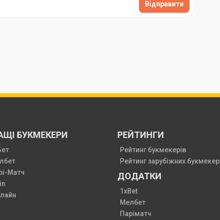
Відправити
АЩІ БУКМЕКЕРИ
РЕЙТИНГИ
Бет
Рейтинг букмекерів
лбет
Рейтинг зарубіжних букмекер
рі-Матч
ДОДАТКИ
in
1xBet
нлайн
Мелбет
Паріматч