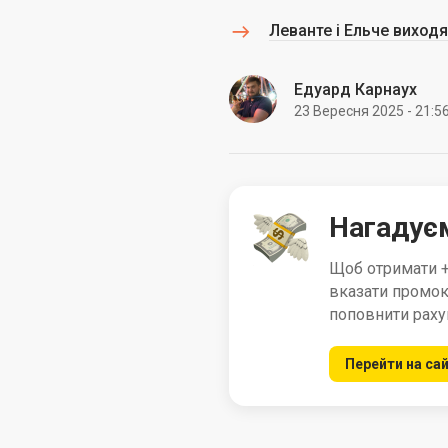
Леванте і Ельче виходя
Едуард Карнаух
23 Вересня 2025 - 21:5
Нагадує
Щоб отримати +3
вказати промо
поповнити раху
Перейти на са