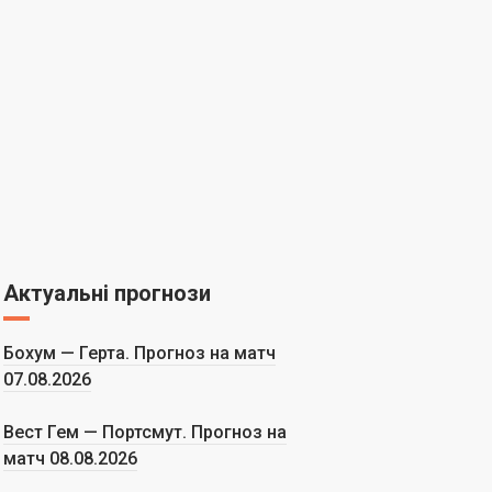
Актуальні прогнози
Бохум — Герта. Прогноз на матч
07.08.2026
Вест Гем — Портсмут. Прогноз на
матч 08.08.2026