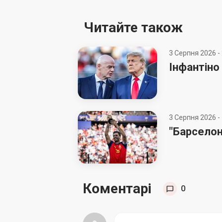
Читайте також
3 Серпня 2026 -
Інфантіно
3 Серпня 2026 -
"Барселон
Коментарі
0