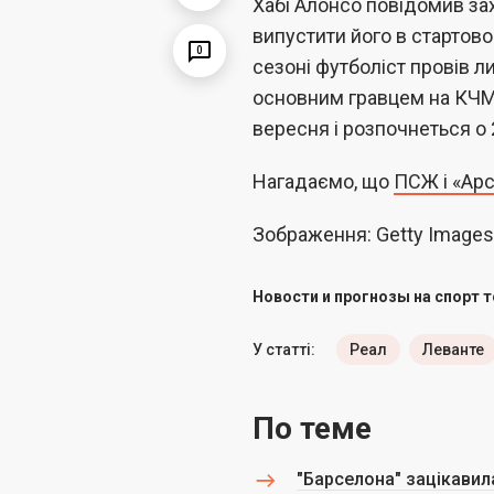
Хабі Алонсо повідомив зах
випустити його в стартов
0
сезоні футболіст провів л
основним гравцем на КЧМ-
вересня і розпочнеться о 
Нагадаємо, що
ПСЖ і «Ар
Зображення: Getty Images 
Новости и прогнозы на спорт 
У статті:
Реал
Леванте
По теме
"Барселона" зацікавил