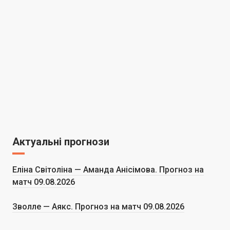
Актуальні прогнози
Еліна Світоліна — Аманда Анісімова. Прогноз на
матч 09.08.2026
Зволле — Аякс. Прогноз на матч 09.08.2026