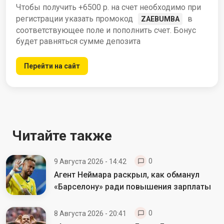
Чтобы получить +6500 р. на счет необходимо при
регистрации указать промокод
в
ZAEBUMBA
соответствующее поле и пополнить счет. Бонус
будет равняться сумме депозита
Перейти на сайт
Читайте также
0
9 Августа 2026 - 14:42
Агент Неймара раскрыл, как обманул
«Барселону» ради повышения зарплаты
0
8 Августа 2026 - 20:41