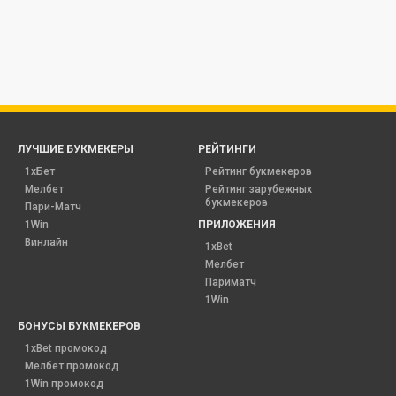
ЛУЧШИЕ БУКМЕКЕРЫ
РЕЙТИНГИ
1хБет
Рейтинг букмекеров
Мелбет
Рейтинг зарубежных
букмекеров
Пари-Матч
1Win
ПРИЛОЖЕНИЯ
Винлайн
1xBet
Мелбет
Париматч
1Win
БОНУСЫ БУКМЕКЕРОВ
1xBet промокод
Мелбет промокод
1Win промокод