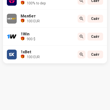
Сайт
100% to dep
Мелбет
Сайт
100 EUR
1Win
Сайт
900 $
1xBet
Сайт
100 EUR