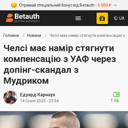
Отримай спеціальний бонус від Betauth -
5 000 ₽
UA
Головна
Новини
Челсі має намір стягнути компенсацію з
Челсі має намір стягнути
компенсацію з УАФ через
допінг-скандал з
Мудриком
Едуард Карнаух
1 хв.
14 Січня 2025 - 23:54