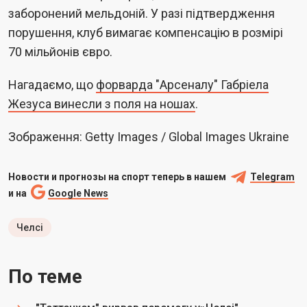
заборонений мельдоній. У разі підтвердження
порушення, клуб вимагає компенсацію в розмірі
70 мільйонів євро.
Нагадаємо, що
форварда "Арсеналу" Габріела
Жезуса винесли з поля на ношах
.
Зображення: Getty Images / Global Images Ukraine
Новости и прогнозы на спорт теперь в нашем
Telegram
и на
Google News
Челсі
По теме