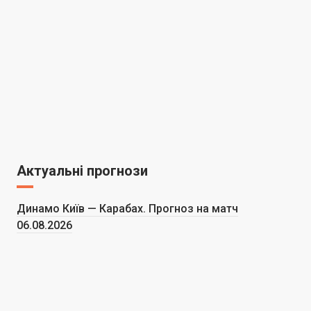
Актуальні прогнози
Динамо Київ — Карабах. Прогноз на матч
06.08.2026