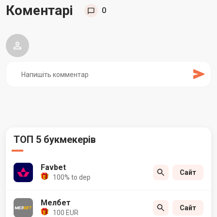
Коментарі
0
ТОП 5 букмекерів
Favbet
Сайт
100% to dep
Мелбет
Сайт
100 EUR