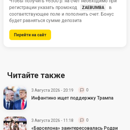
Чтобы получить +6500 р. на счет необходимо при
регистрации указать промокод
в
ZAEBUMBA
соответствующее поле и пополнить счет. Бонус
будет равняться сумме депозита
Перейти на сайт
Читайте также
0
3 Августа 2026 - 20:19
Инфантино ищет поддержку Трампа
0
3 Августа 2026 - 11:18
«Барселона» заинтересовалась Родри