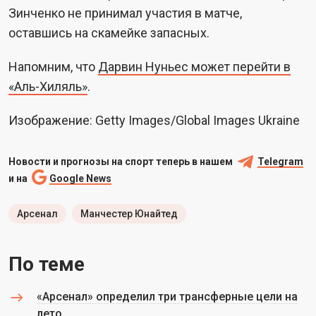
Зинченко не принимал участия в матче,
оставшись на скамейке запасных.
Напомним, что
Дарвин Нуньес может перейти в
«Аль-Хиляль»
.
Изображение: Getty Images/Global Images Ukraine
Новости и прогнозы на спорт теперь в нашем
Telegram
и на
Google News
Арсенал
Манчестер Юнайтед
По теме
«Арсенал» определил три трансферные цели на
лето