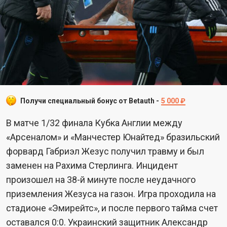
Получи специальный бонус от Betauth -
5 000 ₽
В матче 1/32 финала Кубка Англии между
«Арсеналом» и «Манчестер Юнайтед» бразильский
форвард Габриэл Жезус получил травму и был
заменен на Рахима Стерлинга. Инцидент
произошел на 38-й минуте после неудачного
приземления Жезуса на газон. Игра проходила на
стадионе «Эмирейтс», и после первого тайма счет
оставался 0:0. Украинский защитник Александр