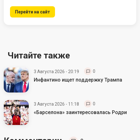
Перейти на сайт
Читайте также
0
3 Августа 2026 - 20:19
Инфантино ищет поддержку Трампа
0
3 Августа 2026 - 11:18
«Барселона» заинтересовалась Родри