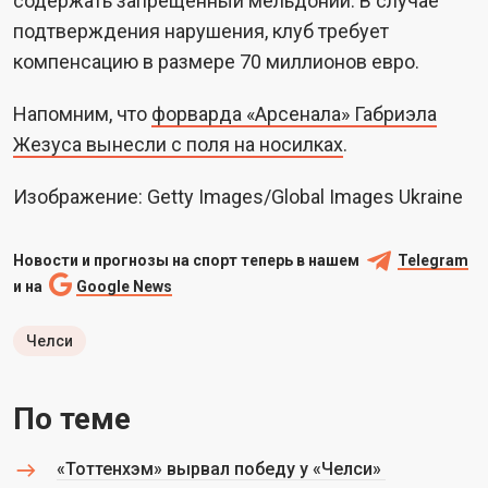
содержать запрещенный мельдоний. В случае
подтверждения нарушения, клуб требует
компенсацию в размере 70 миллионов евро.
Напомним, что
форварда «Арсенала» Габриэла
Жезуса вынесли с поля на носилках
.
Изображение: Getty Images/Global Images Ukraine
Новости и прогнозы на спорт теперь в нашем
Telegram
и на
Google News
Челси
По теме
«Тоттенхэм» вырвал победу у «Челси»