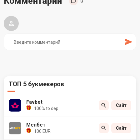
Комментарии
0
ТОП 5 букмекеров
Favbet
Сайт
100% to dep
Мелбет
Сайт
100 EUR