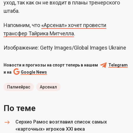
уход, так как он не входит в планы тренерского
штаба.
Напомним, что
«Арсенал» хочет провести
трансфер Тайрика Митчелла
.
Изображение: Getty Images/Global Images Ukraine
Новости и прогнозы на спорт теперь в нашем
Telegram
и на
Google News
Палмейрас
Арсенал
По теме
Серхио Рамос возглавил список самых
«карточных» игроков XXI века