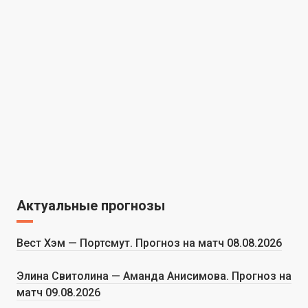
Актуальные прогнозы
Вест Хэм — Портсмут. Прогноз на матч 08.08.2026
Элина Свитолина — Аманда Анисимова. Прогноз на
матч 09.08.2026