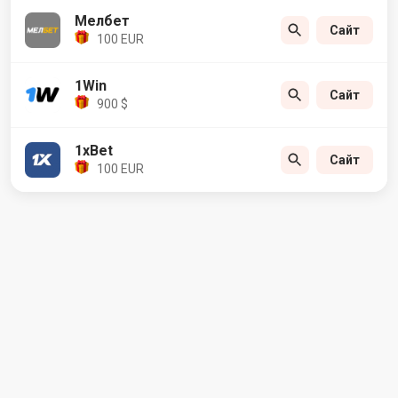
Мелбет
Сайт
100 EUR
1Win
Сайт
900 $
1xBet
Сайт
100 EUR