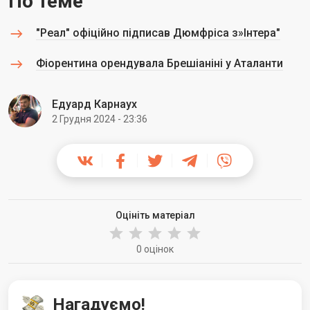
По теме
"Реал" офіційно підписав Дюмфріса з»Інтера"
Фіорентина орендувала Брешіаніні у Аталанти
Едуард Карнаух
2 Грудня 2024 - 23:36
Оцініть матеріал
0 оцінок
Нагадуємо!