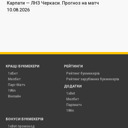
Карпати — ЛНЗ Черкаси. Прогноз на матч
10.08.2026
КРАЩІ БУКМЕКЕРИ
РЕЙТИНГИ
1хБет
Рейтинг букмекерів
Мелбет
Рейтинг зарубіжних букмекерів
Парі-Матч
ДОДАТКИ
1Win
1xBet
Вінлайн
Мелбет
Паріматч
1Win
БОНУСИ БУКМЕКЕРІВ
1xBet промокод