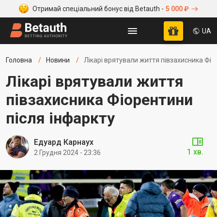
Отримай спеціальний бонус від Betauth -
5 000 ₽
UA
Головна
Новини
Лікарі врятували життя півзахисника Фіо
Лікарі врятували життя
півзахисника Фіорентини
після інфаркту
Едуард Карнаух
1 хв.
2 Грудня 2024 - 23:36