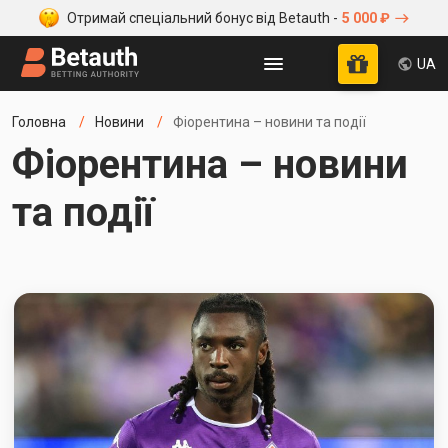
Отримай спеціальний бонус від Betauth -
5 000 ₽
UA
Головна
Новини
Фіорентина – новини та події
Фіорентина – новини
та події