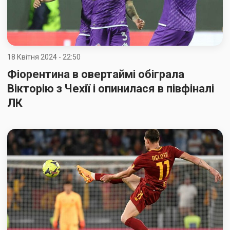
18 Квітня 2024 - 22:50
Фіорентина в овертаймі обіграла
Вікторію з Чехії і опинилася в півфіналі
ЛК