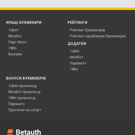
КРАЩІ БУКМЕКЕРИ
РЕЙТИНГИ
1хБет
Рейтинг букмекерів
Мелбет
Рейтинг зарубіжних букмекерів
Парі-Матч
ДОДАТКИ
1Win
1xBet
Вінлайн
Мелбет
Паріматч
1Win
БОНУСИ БУКМЕКЕРІВ
1xBet промокод
Мелбет промокод
1Win промокод
Паріматч
Прогнози на спорт