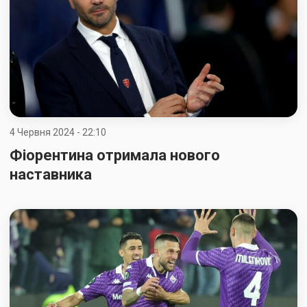
4 Червня 2024 - 22:10
Фіорентина отримала нового
наставника