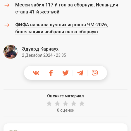
Месси забил 117-й гол за сборную, Исландия
стала 41-й жертвой
ФИФА назвала лучших игроков ЧМ-2026,
болельщики выбрали свою сборную
Эдуард Карнаух
2 Декабря 2024 - 23:35
Оцените материал
0 оценок