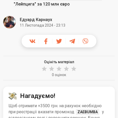
"Лейпцига" за 120 млн євро
Едуард Карнаух
11 Листопада 2024 - 23:13
Оцініть матеріал
0 оцінок
Нагадуємо!
Щоб отримати +3500 грн. на рахунок необхідно
при реєстрації вказати промокод
у
ZAEBUMBA
відповідному полі і поповнити рахунок. Бонус