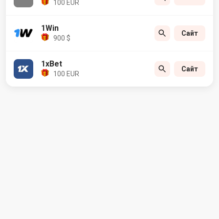
100 EUR
1Win
Сайт
900 $
1xBet
Сайт
100 EUR