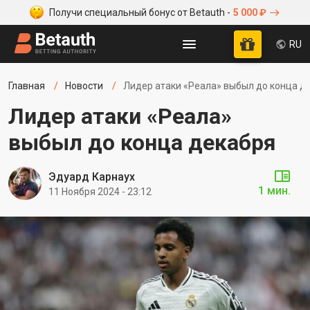
Получи специальный бонус от Betauth -
5 000 ₽
RU
Главная
Новости
Лидер атаки «Реала» выбыл до конца д
Лидер атаки «Реала»
выбыл до конца декабря
Эдуард Карнаух
1 мин.
11 Ноября 2024 - 23:12