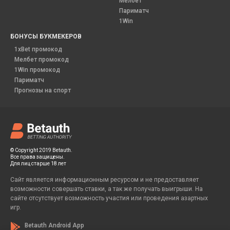
Мелбет
Париматч
1Win
БОНУСЫ БУКМЕКЕРОВ
1xBet промокод
Мелбет промокод
1Win промокод
Париматч
Прогнозы на спорт
© Copyright 2019 Betauth.
Все права защищены.
Для лиц старше 18 лет
Сайт является информационным ресурсом и не предоставляет
возможности совершать ставки, а так же получать выигрыши. На
сайте отсутствует возможность участия или проведения азартных
игр.
Betauth Android App