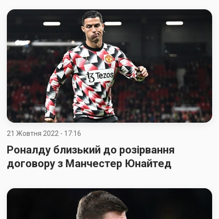
21 Жовтня 2022 - 17:16
Роналду близький до розірвання
договору з Манчестер Юнайтед