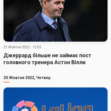
21 Жовтня 2022 - 13:03
Джеррард більше не займає пост
головного тренера Астон Вілли
20 Жовтня 2022, Четвер