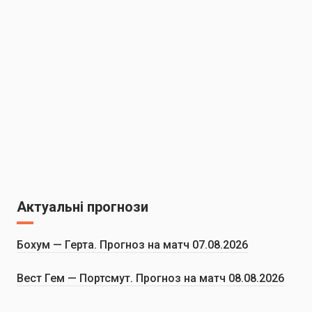
Актуальні прогнози
Бохум — Герта. Прогноз на матч 07.08.2026
Вест Гем — Портсмут. Прогноз на матч 08.08.2026