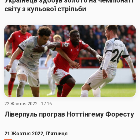
Українець здобув золото на чемпіонаті
світу з кульової стрільби
22 Жовтня 2022 - 17:16
Ліверпуль програв Ноттінгему Форесту
21 Жовтня 2022, П'ятниця