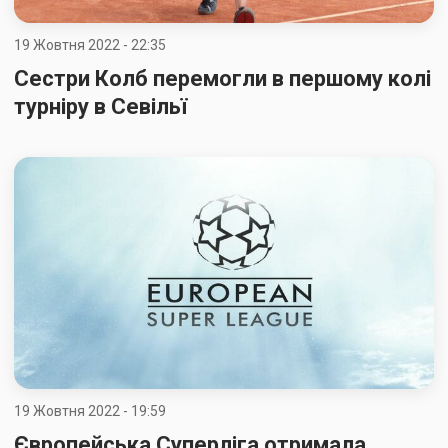
19 Жовтня 2022 - 22:35
Сестри Колб перемогли в першому колі
турніру в Севільї
19 Жовтня 2022 - 19:59
Європейська Суперліга отримала