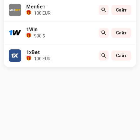
Мелбет
Сайт
100 EUR
1Win
Сайт
900 $
1xBet
Сайт
100 EUR