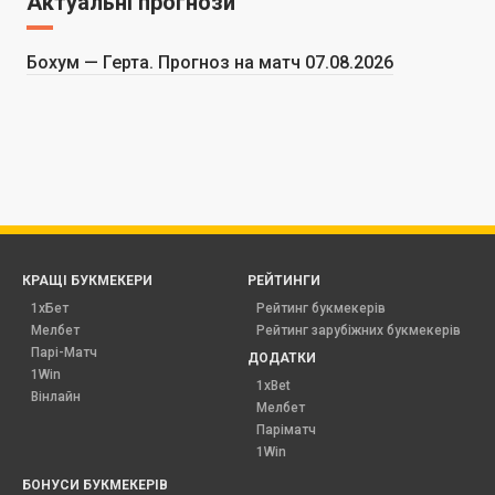
Актуальні прогнози
Бохум — Герта. Прогноз на матч 07.08.2026
КРАЩІ БУКМЕКЕРИ
РЕЙТИНГИ
1хБет
Рейтинг букмекерів
Мелбет
Рейтинг зарубіжних букмекерів
Парі-Матч
ДОДАТКИ
1Win
1xBet
Вінлайн
Мелбет
Паріматч
1Win
БОНУСИ БУКМЕКЕРІВ