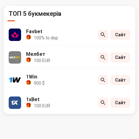
ТОП 5 букмекерів
Favbet
Сайт
100% to dep
Мелбет
Сайт
100 EUR
1Win
Сайт
900 $
1xBet
Сайт
100 EUR