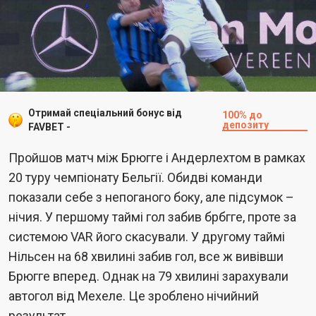
Отримай спеціальний бонус від
100% до
депозиту
FAVBET -
Пройшов матч між Брюгге і Андерлехтом в рамках
20 туру чемпіонату Бельгії. Обидві команди
показали себе з непоганого боку, але підсумок –
нічия. У першому таймі гол забив брбгге, проте за
системою VAR його скасували. У другому таймі
Нільсен на 68 хвилині забив гол, все ж вивівши
Брюгге вперед. Однак на 79 хвилині зарахували
автогол від Мехеле. Це зроблено нічийний
результат.