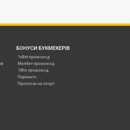
БОНУСИ БУКМЕКЕРІВ
1xBet промокод
ів
Мелбет промокод
1Win промокод
Паріматч
Прогнози на спорт