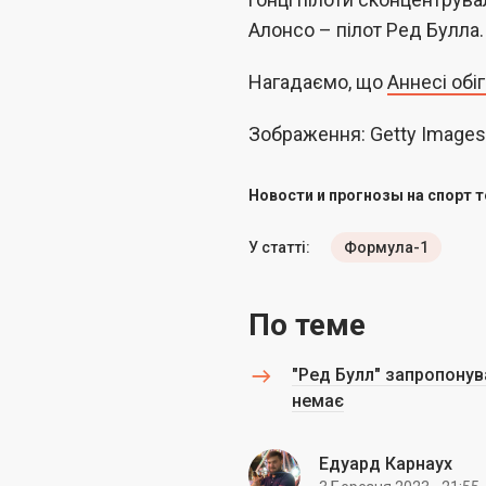
Алонсо – пілот Ред Булла.
Нагадаємо, що
Аннесі обі
Зображення: Getty Images 
Новости и прогнозы на спорт 
У статті:
Формула-1
По теме
"Ред Булл" запропонув
немає
Едуард Карнаух