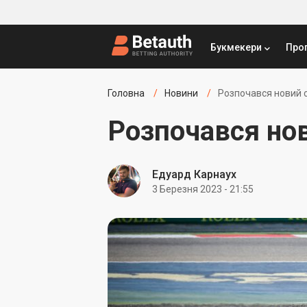
Букмекери
Про
Топ Букмекери
1xBet
Головна
Новини
Розпочався новий 
Мелбет
Розпочався но
Паріматч
1Win
Едуард Карнаух
3 Березня 2023 - 21:55
Букмекери