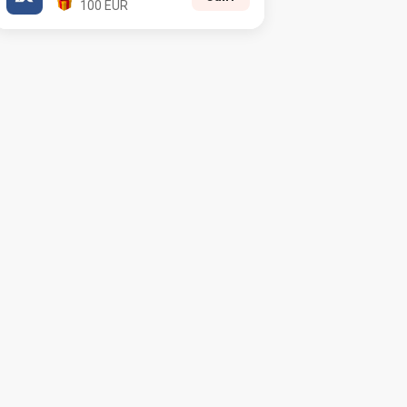
100 EUR