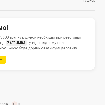
1 оцінок
мо!
500 грн. на рахунок необхідно при реєстрації
код
у відповідному полі і
ZAEBUMBA
нок. Бонус буде дорівнювати сумі депозиту
йт
0
 20:19