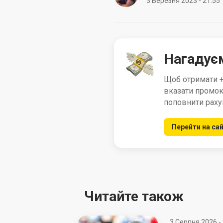
3 Березня 2023 - 21:55
Нагадує
Щоб отримати +3
вказати промо
поповнити раху
Перейти на са
Читайте також
3 Серпня 2026 -