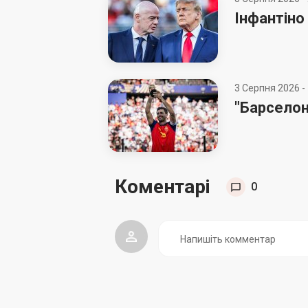
Інфантіно
3 Серпня 2026 -
"Барселон
Коментарі
0