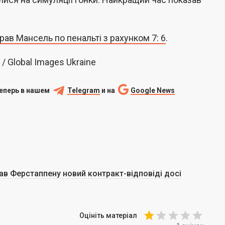
грав Мансель по пенальті з рахунком 7: 6
.
/ Global Images Ukraine
теперь в нашем
Telegram
и на
Google News
ав Ферстаппену новий контракт-відповіді досі
Оцініть матеріал