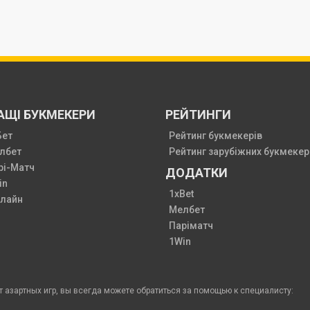
АЩІ БУКМЕКЕРИ
РЕЙТИНГИ
Бет
Рейтинг букмекерів
лбет
Рейтинг зарубіжних букмекер
рі-Матч
ДОДАТКИ
in
1xBet
нлайн
Мелбет
Паріматч
1Win
т азартных игр, вы всегда можете обратиться за помощью к специалисту: