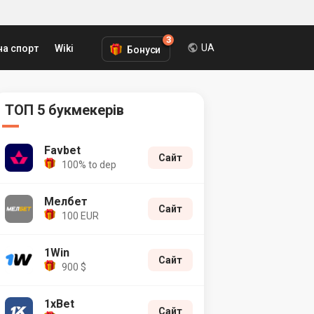
3
UA
на спорт
Wiki
Бонуси
ТОП 5 букмекерів
Favbet
Сайт
100% to dep
Мелбет
Сайт
100 EUR
1Win
Сайт
900 $
1xBet
Сайт