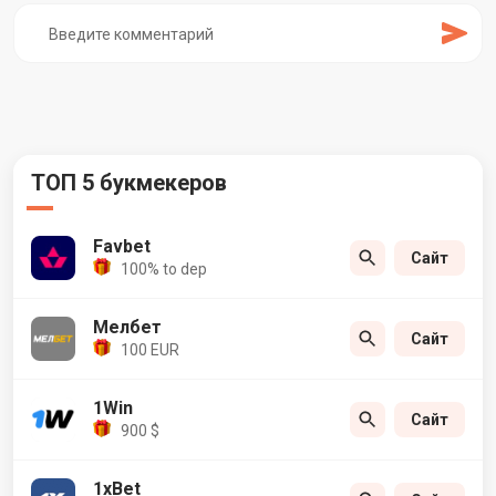
ТОП 5 букмекеров
Favbet
Сайт
100% to dep
Мелбет
Сайт
100 EUR
1Win
Сайт
900 $
1xBet