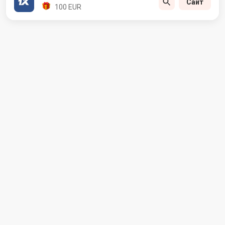
Сайт
100 EUR