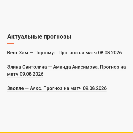
Актуальные прогнозы
Вест Хэм — Портсмут. Прогноз на матч 08.08.2026
Элина Свитолина — Аманда Анисимова. Прогноз на
матч 09.08.2026
Зволле — Аякс. Прогноз на матч 09.08.2026