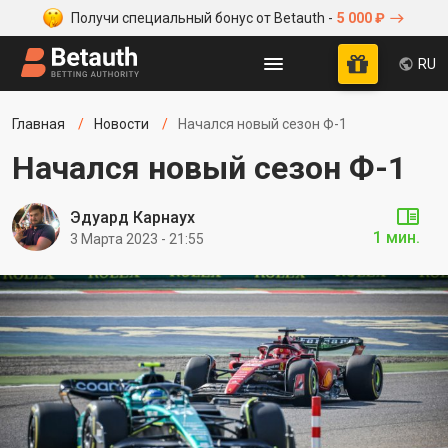
Получи специальный бонус от Betauth -
5 000 ₽
RU
Главная
Новости
Начался новый сезон Ф-1
Начался новый сезон Ф-1
Эдуард Карнаух
1 мин.
3 Марта 2023 - 21:55