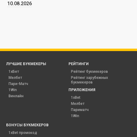
10.08.2026
ЛУЧШИЕ БУКМЕКЕРЫ
РЕЙТИНГИ
1хБет
Рейтинг букмекеров
Мелбет
Рейтинг зарубежных
букмекеров
Пари-Матч
1Win
ПРИЛОЖЕНИЯ
Винлайн
1xBet
Мелбет
Париматч
1Win
БОНУСЫ БУКМЕКЕРОВ
1xBet промокод