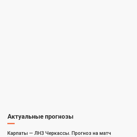
Актуальные прогнозы
Карпаты — ЛНЗ Черкассы. Прогноз на матч