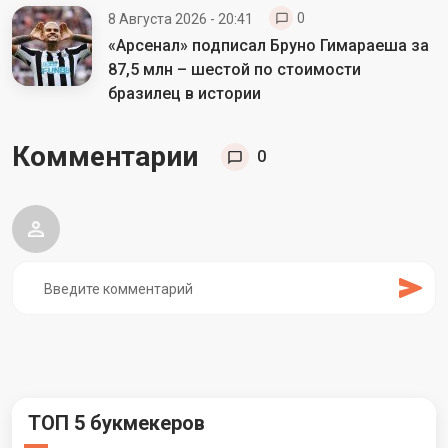
0
8 Августа 2026 - 20:41
«Арсенал» подписал Бруно Гимараеша за
87,5 млн – шестой по стоимости
бразилец в истории
Комментарии
0
ТОП 5 букмекеров