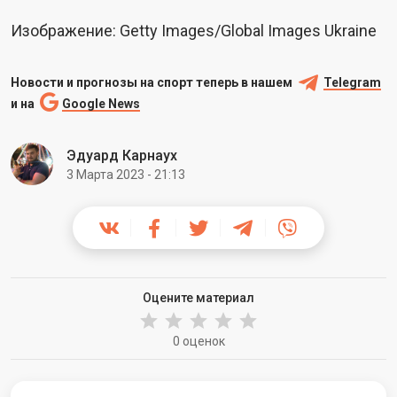
Изображение: Getty Images/Global Images Ukraine
Новости и прогнозы на спорт теперь в нашем
Telegram
и на
Google News
Эдуард Карнаух
3 Марта 2023 - 21:13
Оцените материал
0 оценок