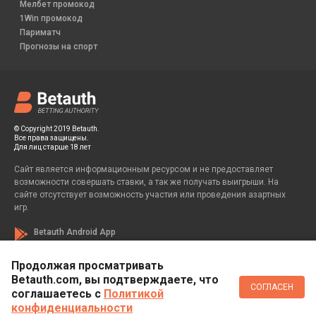
Мелбет промокод
1Win промокод
Париматч
Прогнозы на спорт
© Copyright 2019 Betauth.
Все права защищены.
Для лиц старше 18 лет
Сайт является информационным ресурсом и не предоставляет
возможности совершать ставки, а так же получать выигрыши. На
сайте отсутствует возможность участия или проведения азартных
игр.
Betauth Android App
Продолжая просматривать
Betauth.com, вы подтверждаете, что
Если вы заметили у себя признаки зависимости от азартных игр, вы
СОГЛАСЕН
всегда можете обратиться за помощью к специалисту:
соглашаетесь c
Политикой
конфиденциальности