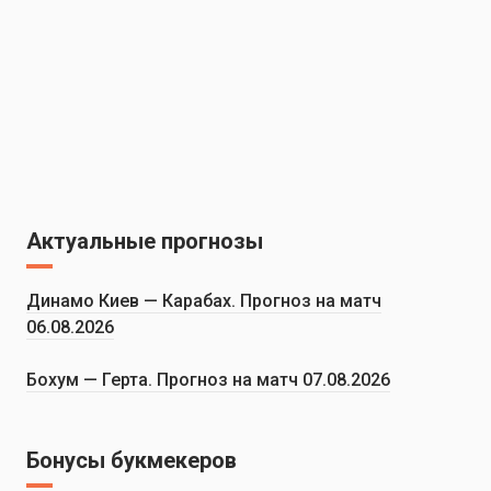
Актуальные прогнозы
Динамо Киев — Карабах. Прогноз на матч
06.08.2026
Бохум — Герта. Прогноз на матч 07.08.2026
Бонусы букмекеров