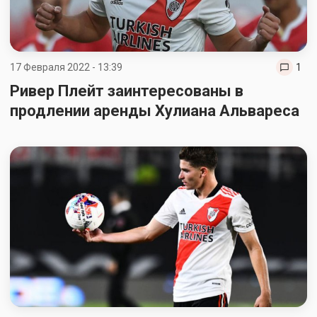
17 Февраля 2022 - 13:39
1
Ривер Плейт заинтересованы в
продлении аренды Хулиана Альвареса