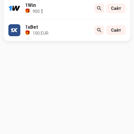
1Win
Сайт
900 $
1xBet
Сайт
100 EUR