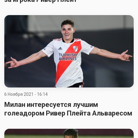
6 Ноября 2021 - 16:14
Милан интересуется лучшим
голеадором Ривер Плейта Альваресом