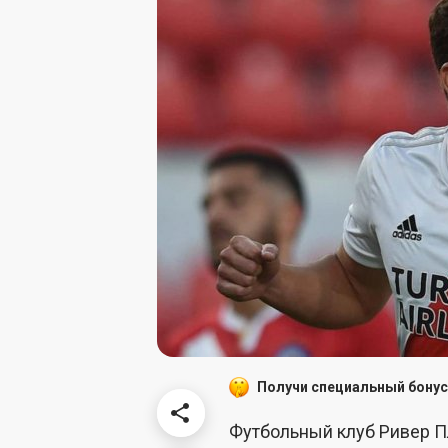
Получи специальный бонус 
Футбольный клуб Ривер П