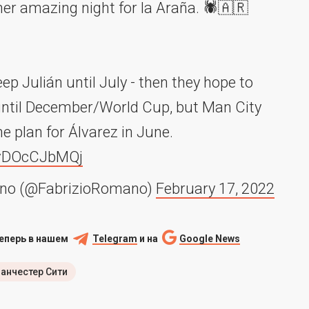
her amazing night for la Araña. 🕷🇦🇷
eep Julián until July - then they hope to
until December/World Cup, but Man City
he plan for Álvarez in June.
m/vDOcCJbMQj
ano (@FabrizioRomano)
February 17, 2022
теперь в нашем
Telegram
и на
Google News
анчестер Сити