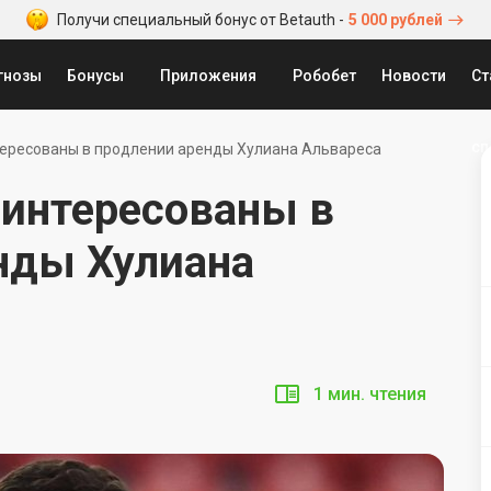
Получи специальный бонус от Betauth -
5 000 рублей
гнозы
Бонусы
Приложения
Робобет
Новости
Ст
1xBet
Мелбет
сп
тересованы в продлении аренды Хулиана Альвареса
Мелбет
1xBet
аинтересованы в
Париматч
Париматч
нды Хулиана
Лига Ставок
1Win
1Win
Винлайн
1 мин. чтения