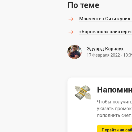
По теме
Манчестер Сити купил
«Барселона» заинтере
Эдуард Карнаух
17 Февраля 2022 - 13:3
Напомин
Чтобы получить
указать промо
пополнить счет
Перейти на са