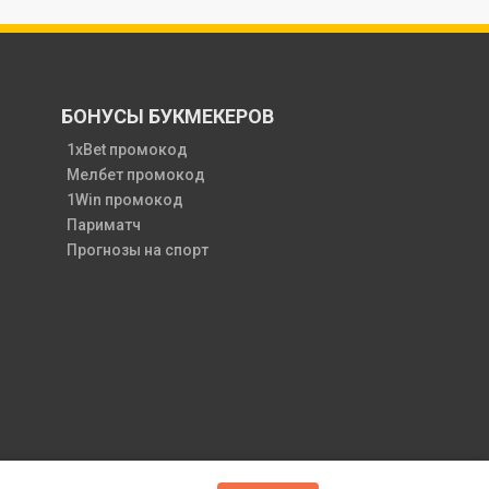
БОНУСЫ БУКМЕКЕРОВ
1xBet промокод
Мелбет промокод
1Win промокод
Париматч
Прогнозы на спорт