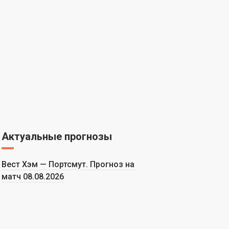
Актуальные прогнозы
Вест Хэм — Портсмут. Прогноз на
матч 08.08.2026