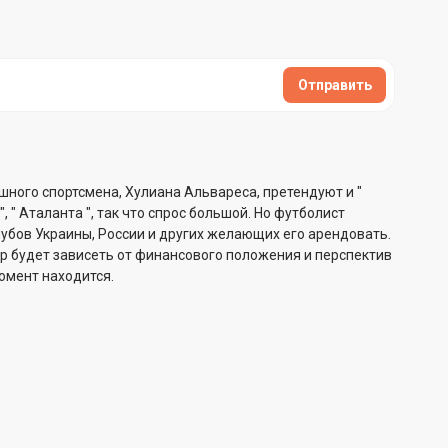
Отправить
ешного спортсмена, Хулиана Альвареса, претендуют и "
а", " Аталанта ", так что спрос большой. Но футболист
убов Украины, России и других желающих его арендовать.
р будет зависеть от финансового положения и перспектив
момент находится.