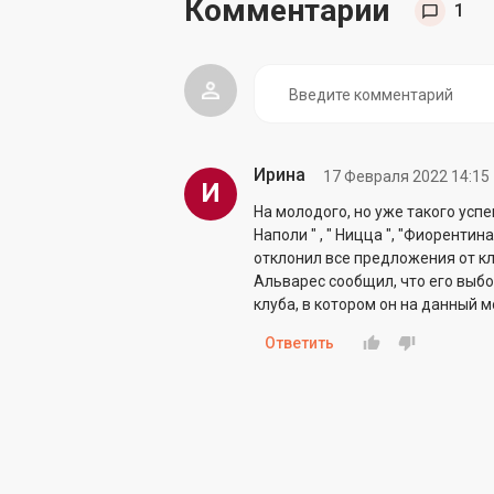
Комментарии
1
Ирина
17 Февраля 2022 14:15
И
На молодого, но уже такого усп
Наполи " , " Ницца ", "Фиорентин
отклонил все предложения от кл
Альварес сообщил, что его выбо
клуба, в котором он на данный 
Ответить