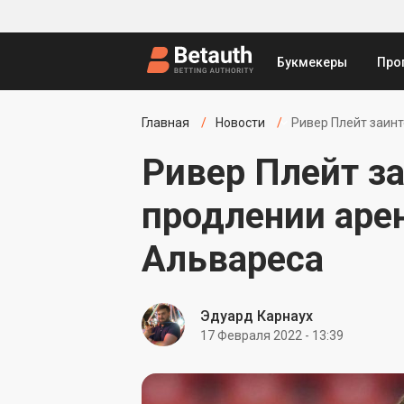
Букмекеры
Про
Топ Букмекеры
1xBet
Главная
Новости
Ривер Плейт заин
Мелбет
Ривер Плейт з
Париматч
продлении аре
1Win
Альвареса
Букмекеры
Эдуард Карнаух
17 Февраля 2022 - 13:39