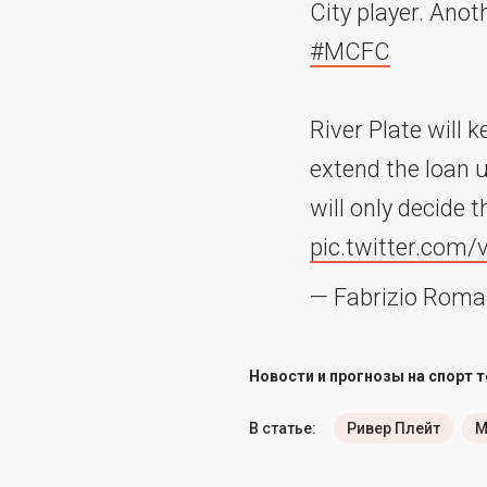
City player. Anot
#MCFC
River Plate will k
extend the loan 
will only decide t
pic.twitter.co
— Fabrizio Rom
Новости и прогнозы на спорт 
В статье:
Ривер Плейт
М