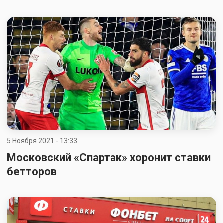
5 Ноября 2021 - 13:33
Московский «Спартак» хоронит ставки
бетторов