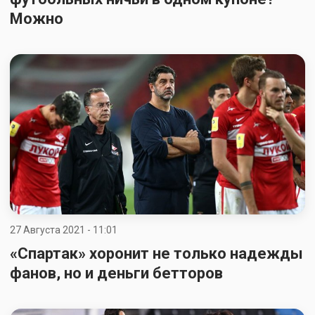
Можно
27 Августа 2021 - 11:01
«Спартак» хоронит не только надежды
фанов, но и деньги бетторов