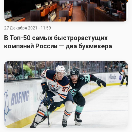
27 Декабря 2021 - 11:59
В Топ-50 самых быстрорастущих
компаний России — два букмекера