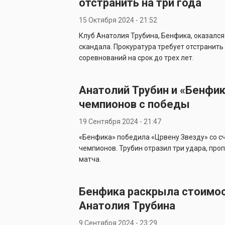
отстранить на три года
15 Октября 2024 - 21:52
Клуб Анатолия Трубина, Бенфика, оказался
скандала. Прокуратура требует отстранить 
соревнований на срок до трех лет.
Анатолий Трубин и «Бенфик
чемпионов с победы
19 Сентября 2024 - 21:47
«Бенфика» победила «Црвену Звезду» со сч
чемпионов. Трубин отразил три удара, про
матча.
Бенфика раскрыла стоимо
Анатолия Трубина
9 Сентября 2024 - 23:29