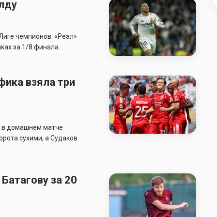
лду
Лиге чемпионов. «Реал»
ках за 1/8 финала.
фика взяла три
 в домашнем матче
орота сухими, а Судаков
 Батагову за 20