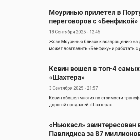
Моуринью прилетел в Порт
переговоров с «Бенфикой»
18 Сентября 2025 - 12:45
Жозе Моуринью близок к возвращению на 
может возглавить «Бенфику» и работать с 
Кевин вошел в топ-4 самы
«Шахтера»
3 Сентября 2025 - 21:57
Кевин обошел многих по стоимости трансфе
дорогой продажей «Шахтера».
«Ньюкасл» заинтересован 
Павлидиса за 87 миллионо