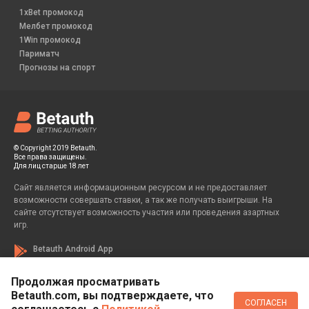
1xBet промокод
Мелбет промокод
1Win промокод
Париматч
Прогнозы на спорт
© Copyright 2019 Betauth.
Все права защищены.
Для лиц старше 18 лет
Сайт является информационным ресурсом и не предоставляет
возможности совершать ставки, а так же получать выигрыши. На
сайте отсутствует возможность участия или проведения азартных
игр.
Betauth Android App
Продолжая просматривать
Betauth.com, вы подтверждаете, что
Если вы заметили у себя признаки зависимости от азартных игр, вы
СОГЛАСЕН
всегда можете обратиться за помощью к специалисту: