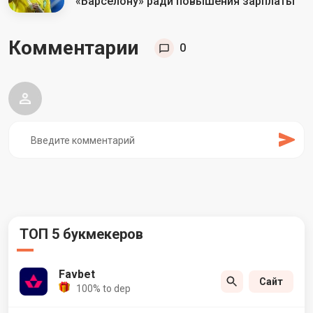
«Барселону» ради повышения зарплаты
Комментарии
0
ТОП 5 букмекеров
Favbet
Сайт
100% to dep