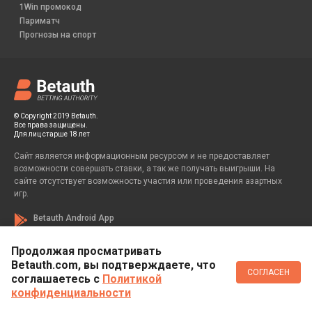
1Win промокод
Париматч
Прогнозы на спорт
© Copyright 2019 Betauth.
Все права защищены.
Для лиц старше 18 лет
Сайт является информационным ресурсом и не предоставляет
возможности совершать ставки, а так же получать выигрыши. На
сайте отсутствует возможность участия или проведения азартных
игр.
Betauth Android App
Продолжая просматривать
Betauth.com, вы подтверждаете, что
Если вы заметили у себя признаки зависимости от азартных игр, вы
СОГЛАСЕН
всегда можете обратиться за помощью к специалисту:
соглашаетесь c
Политикой
конфиденциальности