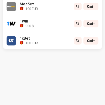
Мелбет
Сайт
100 EUR
1Win
Сайт
900 $
1xBet
Сайт
100 EUR