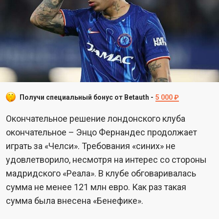
Получи специальный бонус от Betauth -
5 000 ₽
Окончательное решение лондонского клуба
окончательное – Энцо Фернандес продолжает
играть за «Челси». Требования «синих» не
удовлетворило, несмотря на интерес со стороны
мадридского «Реала». В клубе обговаривалась
сумма не менее 121 млн евро. Как раз такая
сумма была внесена «Бенефике».