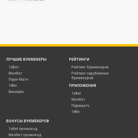
ЛУЧШИЕ БУКМЕКЕРЫ
РЕЙТИНГИ
1хБет
Рейтинг букмекеров
Мелбет
Рейтинг зарубежных
букмекеров
Пари-Матч
1Win
ПРИЛОЖЕНИЯ
Винлайн
1xBet
Мелбет
Париматч
1Win
БОНУСЫ БУКМЕКЕРОВ
1xBet промокод
Мелбет промокод