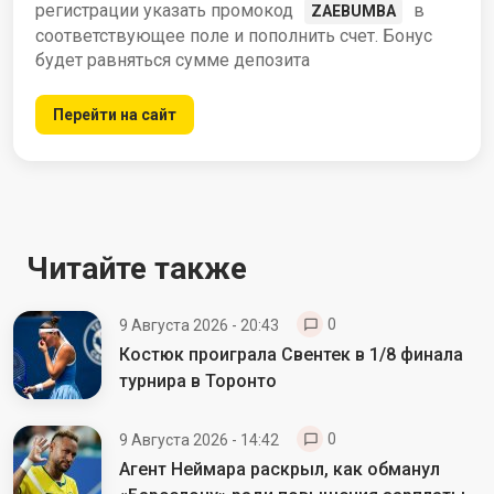
регистрации указать промокод
в
ZAEBUMBA
соответствующее поле и пополнить счет. Бонус
будет равняться сумме депозита
Перейти на сайт
Читайте также
0
9 Августа 2026 - 20:43
Костюк проиграла Свентек в 1/8 финала
турнира в Торонто
0
9 Августа 2026 - 14:42
Агент Неймара раскрыл, как обманул