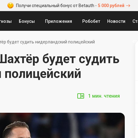
Получи специальный бонус от Betauth -
5 000 рублей
гнозы
Бонусы
Приложения
Робобет
Новости
Ст
1xBet
Мелбет
сп
тёр будет судить нидерландский полицейский
Мелбет
1xBet
Шахтёр будет судить
Париматч
Париматч
 полицейский
Лига Ставок
1Win
1Win
Винлайн
1 мин. чтения