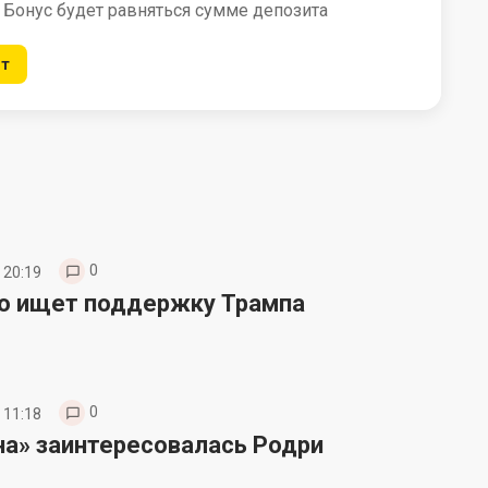
. Бонус будет равняться сумме депозита
йт
0
 20:19
о ищет поддержку Трампа
0
 11:18
а» заинтересовалась Родри