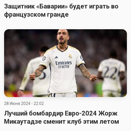
Защитник «Баварии» будет играть во
французском гранде
28 Июня 2024 - 22:02
Лучший бомбардир Евро-2024 Жорж
Микаутадзе сменит клуб этим летом