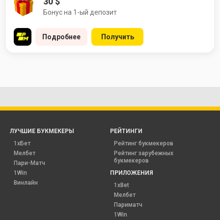
30 $
Бонус на 1-ый депозит
Подробнее
Получить
ЛУЧШИЕ БУКМЕКЕРЫ
РЕЙТИНГИ
1хБет
Рейтинг букмекеров
Мелбет
Рейтинг зарубежных
букмекеров
Пари-Матч
1Win
ПРИЛОЖЕНИЯ
Винлайн
1xBet
Мелбет
Париматч
1Win