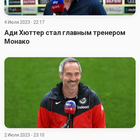
4 Июля 2023 - 22:17
Ади Хюттер стал главным тренером
Монако
2 Июля 2023 - 23:10