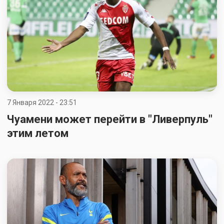
7 Января 2022 - 23:51
Чуамени может перейти в "Ливерпуль"
этим летом