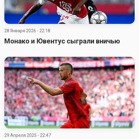
28 Января 2026 - 22:18
Монако и Ювентус сыграли вничью
29 Апреля 2025 - 22:47