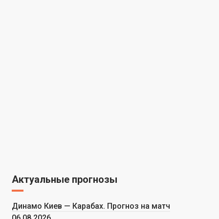
Актуальные прогнозы
Динамо Киев — Карабах. Прогноз на матч
06.08.2026