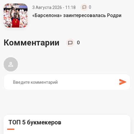
0
3 Августа 2026 - 11:18
«Барселона» заинтересовалась Родри
Комментарии
0
ТОП 5 букмекеров