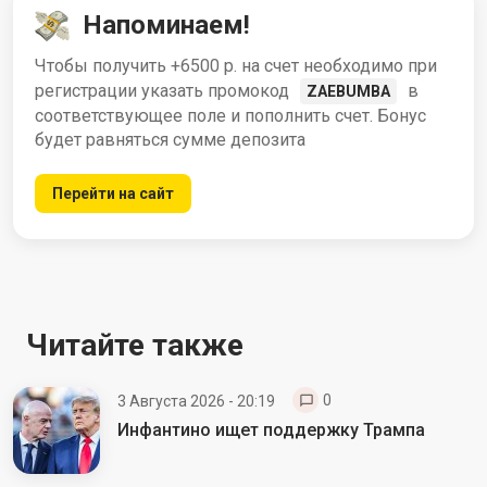
Напоминаем!
Чтобы получить +6500 р. на счет необходимо при
регистрации указать промокод
в
ZAEBUMBA
соответствующее поле и пополнить счет. Бонус
будет равняться сумме депозита
Перейти на сайт
Читайте также
0
3 Августа 2026 - 20:19
Инфантино ищет поддержку Трампа