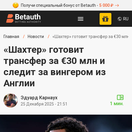
Получи специальный бонус от Betauth -
5 000 ₽
RU
Главная
Новости
«Шахтер» готовит трансфер за €30 млн и
«Шахтер» готовит
трансфер за €30 млн и
следит за вингером из
Англии
Эдуард Карнаух
1 мин.
25 Декабря 2025 - 21:51