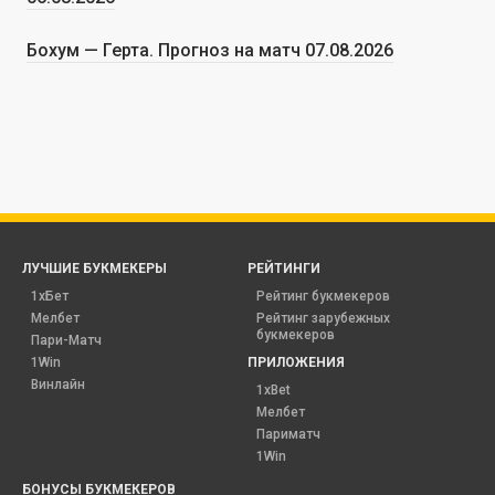
Бохум — Герта. Прогноз на матч 07.08.2026
ЛУЧШИЕ БУКМЕКЕРЫ
РЕЙТИНГИ
1хБет
Рейтинг букмекеров
Мелбет
Рейтинг зарубежных
букмекеров
Пари-Матч
1Win
ПРИЛОЖЕНИЯ
Винлайн
1xBet
Мелбет
Париматч
1Win
БОНУСЫ БУКМЕКЕРОВ