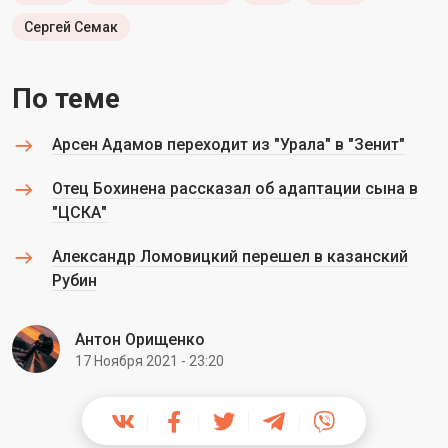
Сергей Семак
По теме
Арсен Адамов переходит из "Урала" в "Зенит"
Отец Бохинена рассказал об адаптации сына в
"ЦСКА"
Александр Ломовицкий перешел в казанский
Рубин
Антон Орищенко
17 Ноября 2021 - 23:20