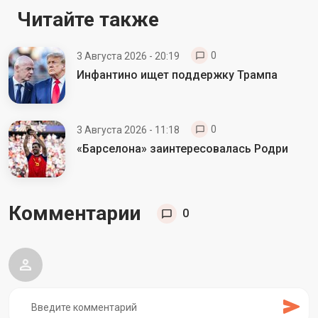
Читайте также
0
3 Августа 2026 - 20:19
Инфантино ищет поддержку Трампа
0
3 Августа 2026 - 11:18
«Барселона» заинтересовалась Родри
Комментарии
0