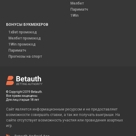
Мелбет
Париматч
1Win
БОНУСЫ БУКМЕКЕРОВ
1xBet промокод
Мелбет промокод
1Win промокод
Париматч
Прогнозы на спорт
© Copyright 2019 Betauth.
Все права защищены.
Для лиц старше 18 лет
Сайт является информационным ресурсом и не предоставляет
возможности совершать ставки, а так же получать выигрыши. На
сайте отсутствует возможность участия или проведения азартных
игр.