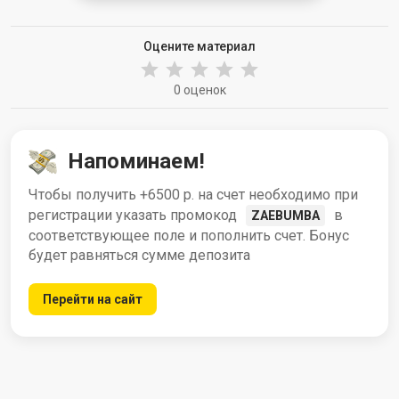
Оцените материал
0 оценок
Напоминаем!
Чтобы получить +6500 р. на счет необходимо при
регистрации указать промокод
в
ZAEBUMBA
соответствующее поле и пополнить счет. Бонус
будет равняться сумме депозита
Перейти на сайт