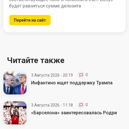
будет равняться сумме депозита
Перейти на сайт
Читайте также
0
3 Августа 2026 - 20:19
Инфантино ищет поддержку Трампа
0
3 Августа 2026 - 11:18
«Барселона» заинтересовалась Родри