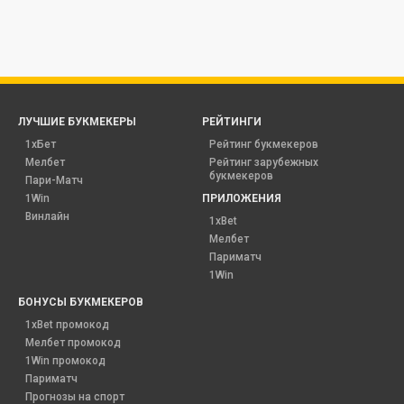
ЛУЧШИЕ БУКМЕКЕРЫ
РЕЙТИНГИ
1хБет
Рейтинг букмекеров
Мелбет
Рейтинг зарубежных
букмекеров
Пари-Матч
1Win
ПРИЛОЖЕНИЯ
Винлайн
1xBet
Мелбет
Париматч
1Win
БОНУСЫ БУКМЕКЕРОВ
1xBet промокод
Мелбет промокод
1Win промокод
Париматч
Прогнозы на спорт