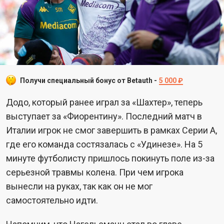
Получи специальный бонус от Betauth -
5 000 ₽
Додо, который ранее играл за «Шахтер», теперь
выступает за «Фиорентину». Последний матч в
Италии игрок не смог завершить в рамках Серии А,
где его команда состязалась с «Удинезе». На 5
минуте футболисту пришлось покинуть поле из-за
серьезной травмы колена. При чем игрока
вынесли на руках, так как он не мог
самостоятельно идти.