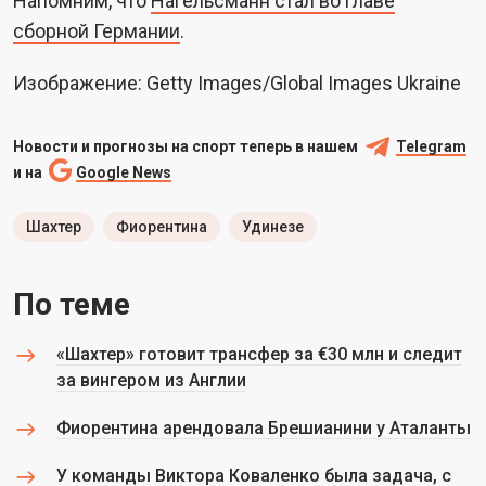
Напомним, что
Нагельсманн стал во главе
сборной Германии
.
Изображение: Getty Images/Global Images Ukraine
Новости и прогнозы на спорт теперь в нашем
Telegram
и на
Google News
Шахтер
Фиорентина
Удинезе
По теме
«Шахтер» готовит трансфер за €30 млн и следит
за вингером из Англии
Фиорентина арендовала Брешианини у Аталанты
У команды Виктора Коваленко была задача, с