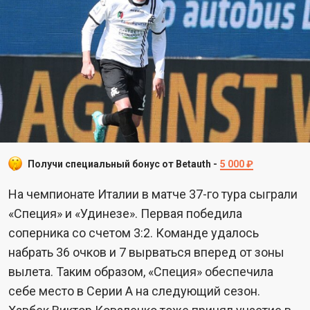
Получи специальный бонус от Betauth -
5 000 ₽
На чемпионате Италии в матче 37-го тура сыграли
«Специя» и «Удинезе». Первая победила
соперника со счетом 3:2. Команде удалось
набрать 36 очков и 7 вырваться вперед от зоны
вылета. Таким образом, «Специя» обеспечила
себе место в Серии А на следующий сезон.