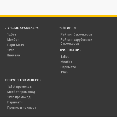
ЛУЧШИЕ БУКМЕКЕРЫ
РЕЙТИНГИ
1хБет
Рейтинг букмекеров
Мелбет
Рейтинг зарубежных
букмекеров
Пари-Матч
1Win
ПРИЛОЖЕНИЯ
Винлайн
1xBet
Мелбет
Париматч
1Win
БОНУСЫ БУКМЕКЕРОВ
1xBet промокод
Мелбет промокод
1Win промокод
Париматч
Прогнозы на спорт