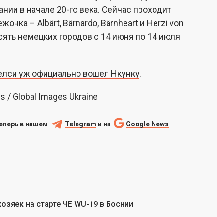
ании в начале 20-го века. Сейчас проходит
нка – Albärt, Bärnardo, Bärnheart и Herzi von
сять немецких городов с 14 июня по 14 июля
Челси уж официально вошел Нкунку
.
 / Global Images Ukraine
теперь в нашем
Telegram
и на
Google News
озяек на старте ЧЕ WU-19 в Боснии