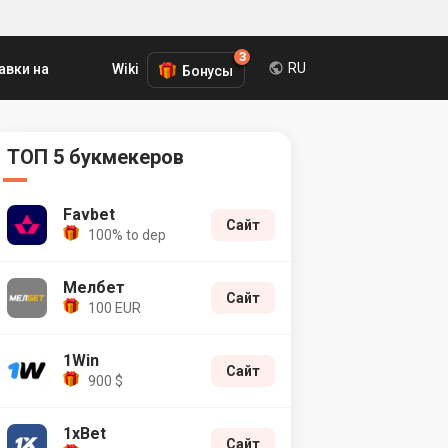
3
RU
авки на
Wiki
Бонусы
орт
ТОП 5 букмекеров
Favbet
Сайт
100% to dep
Мелбет
Сайт
100 EUR
1Win
Сайт
900 $
1xBet
Сайт