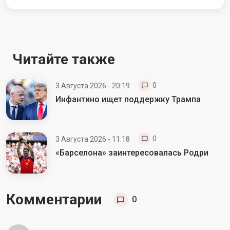
Читайте также
0
3 Августа 2026 - 20:19
Инфантино ищет поддержку Трампа
0
3 Августа 2026 - 11:18
«Барселона» заинтересовалась Родри
Комментарии
0