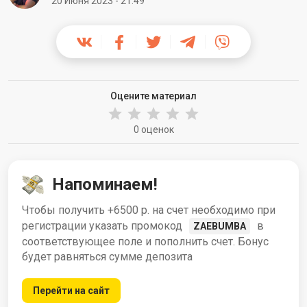
20 Июня 2023 - 21:49
Оцените материал
0 оценок
Напоминаем!
Чтобы получить +6500 р. на счет необходимо при
регистрации указать промокод
в
ZAEBUMBA
соответствующее поле и пополнить счет. Бонус
будет равняться сумме депозита
Перейти на сайт