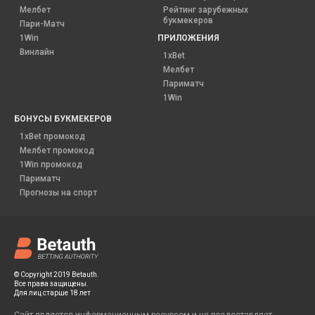
Мелбет
Рейтинг зарубежных
букмекеров
Пари-Матч
1Win
ПРИЛОЖЕНИЯ
Винлайн
1xBet
Мелбет
Париматч
1Win
БОНУСЫ БУКМЕКЕРОВ
1xBet промокод
Мелбет промокод
1Win промокод
Париматч
Прогнозы на спорт
© Copyright 2019 Betauth.
Все права защищены.
Для лиц старше 18 лет