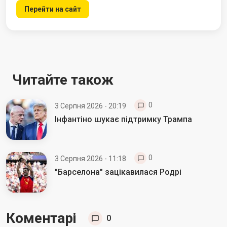
Перейти на сайт
Читайте також
0
3 Серпня 2026 - 20:19
Інфантіно шукає підтримку Трампа
0
3 Серпня 2026 - 11:18
"Барселона" зацікавилася Родрі
Коментарі
0