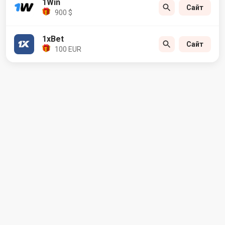
1Win
Сайт
900 $
1xBet
Сайт
100 EUR