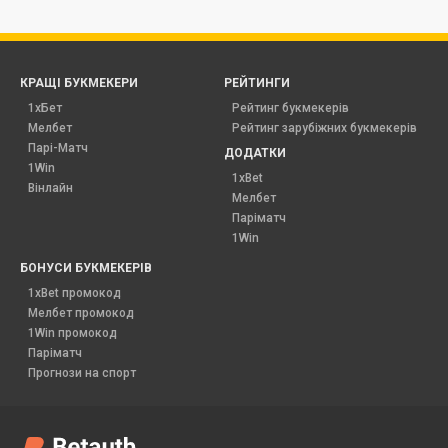
КРАЩІ БУКМЕКЕРИ
РЕЙТИНГИ
1хБет
Рейтинг букмекерів
Мелбет
Рейтинг зарубіжних букмекерів
Парі-Матч
ДОДАТКИ
1Win
1xBet
Вінлайн
Мелбет
Паріматч
1Win
БОНУСИ БУКМЕКЕРІВ
1xBet промокод
Мелбет промокод
1Win промокод
Паріматч
Прогнози на спорт