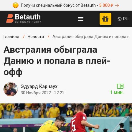
Получи специальный бонус от Betauth -
5 000 ₽
RU
Главная
Новости
Австралия обыграла Данию и попала в
Австралия обыграла
Данию и попала в плей-
офф
Эдуард Карнаух
1 мин.
30 Ноября 2022 - 22:22