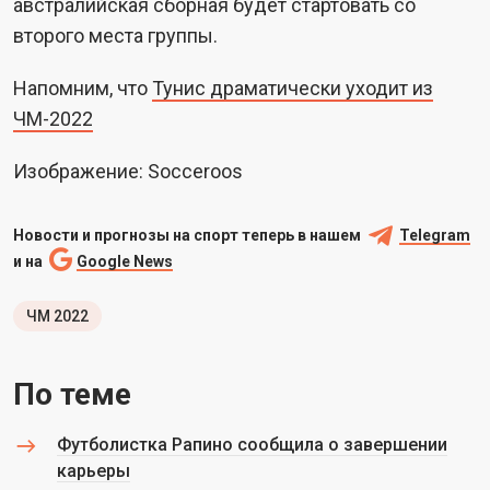
австралийская сборная будет стартовать со
второго места группы.
Напомним, что
Тунис драматически уходит из
ЧМ-2022
Изображение: Socceroos
Новости и прогнозы на спорт теперь в нашем
Telegram
и на
Google News
ЧМ 2022
По теме
Футболистка Рапино сообщила о завершении
карьеры