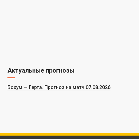
Актуальные прогнозы
Бохум — Герта. Прогноз на матч 07.08.2026