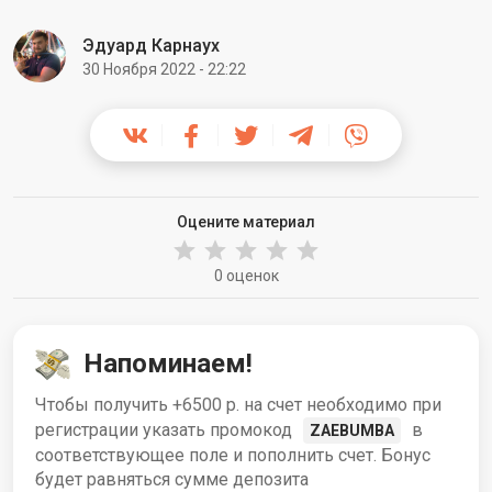
Эдуард Карнаух
30 Ноября 2022 - 22:22
Оцените материал
0 оценок
Напоминаем!
Чтобы получить +6500 р. на счет необходимо при
регистрации указать промокод
в
ZAEBUMBA
соответствующее поле и пополнить счет. Бонус
будет равняться сумме депозита