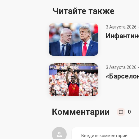
Читайте также
3 Августа 2026 -
Инфантин
3 Августа 2026 -
«Барселон
Комментарии
0