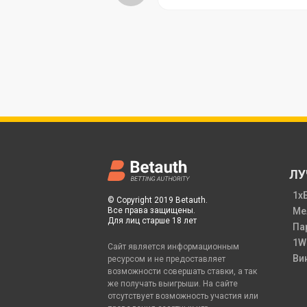
ЛУ
1х
© Copyright 2019 Betauth.
Все права защищены.
Ме
Для лиц старше 18 лет
Па
1W
Сайт является информационным
Ви
ресурсом и не предоставляет
возможности совершать ставки, а так
же получать выигрыши. На сайте
отсутствует возможность участия или