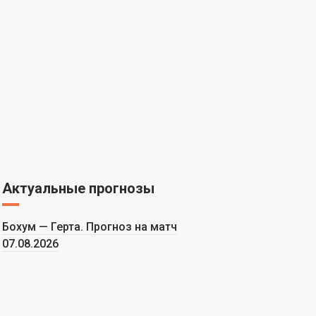
Актуальные прогнозы
Бохум — Герта. Прогноз на матч
07.08.2026