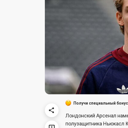
Получи специальный бонус 
Лондонский Арсенал наме
полузащитника Ньюкасл Ю
0