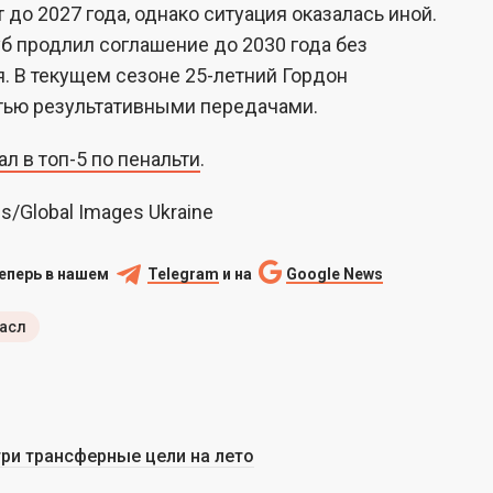
 до 2027 года, однако ситуация оказалась иной.
уб продлил соглашение до 2030 года без
. В текущем сезоне 25-летний Гордон
ятью результативными передачами.
ал в топ-5 по пенальти
.
s/Global Images Ukraine
теперь в нашем
Telegram
и на
Google News
асл
три трансферные цели на лето