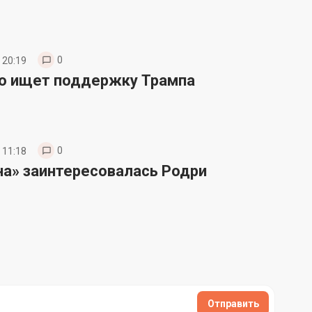
0
 20:19
о ищет поддержку Трампа
0
 11:18
а» заинтересовалась Родри
Отправить