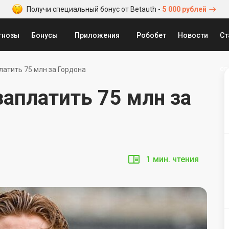
Получи специальный бонус от Betauth -
5 000 рублей
гнозы
Бонусы
Приложения
Робобет
Новости
Ст
1xBet
Мелбет
сп
латить 75 млн за Гордона
Мелбет
1xBet
заплатить 75 млн за
Париматч
Париматч
Лига Ставок
1Win
1Win
Винлайн
1 мин. чтения