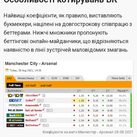
Найвищі коефіцієнти, як правило, виставляють
букмекери, націлені на довгострокову співпрацю з
беттерами. Нижчі множники пропонують
беттінгові онлайн-майданчики, що відрізняються
наявністю в лінії зустрічей маловідомих змагань.
Коефіцієнти на матч Манчестер - Арсенал 28.08.2021