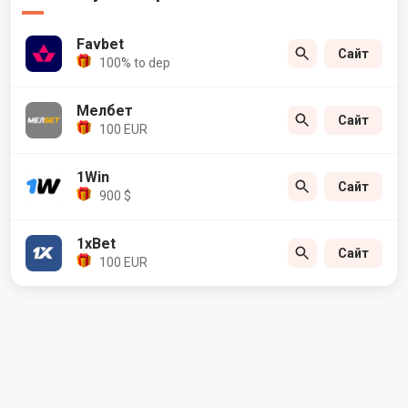
Favbet
Сайт
100% to dep
Мелбет
Сайт
100 EUR
1Win
Сайт
900 $
1xBet
Сайт
100 EUR