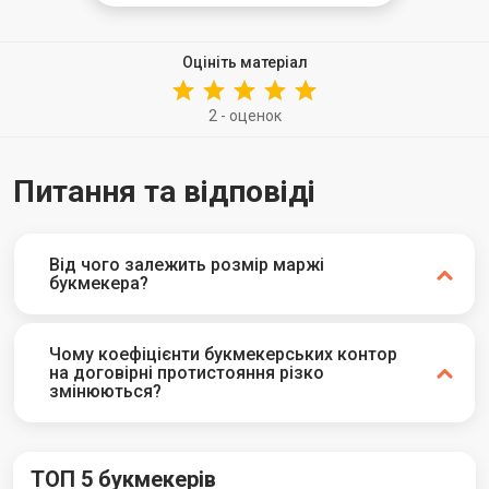
Оцініть матеріал
2 - оценок
Питання та відповіді
Від чого залежить розмір маржі
букмекера?
Чому коефіцієнти букмекерських контор
на договірні протистояння різко
змінюються?
ТОП 5 букмекерів