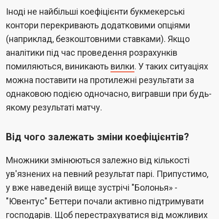
Іноді не найбільші коефіцієнти букмекерські
контори перекривають додатковими опціями
(наприклад, безкоштовними ставками). Якщо
аналітики під час проведення розрахунків
помиляються, виникають
вилки
. У таких ситуаціях
можна поставити на протилежні результати за
однаковою подією одночасно, вигравши при будь-
якому результаті матчу.
Від чого залежать зміни коефіцієнтів?
Множники змінюються залежно від кількості
ув'язнених на певний результат парі. Припустимо,
у вже наведеній вище зустрічі "Болонья» -
"Ювентус" Беттери почали активно підтримувати
господарів. Щоб перестрахуватися від можливих