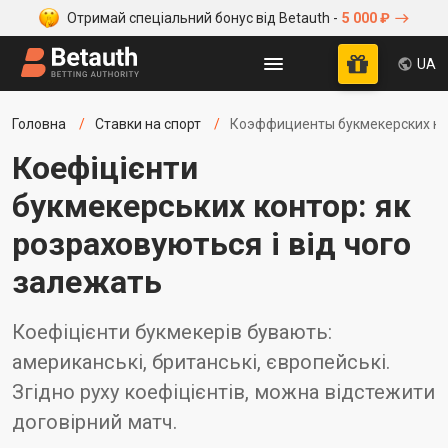
Отримай спеціальний бонус від Betauth -
5 000 ₽
UA
Головна
Ставки на спорт
Коэффициенты букмекерских кон
Коефіцієнти
букмекерських контор: як
розраховуються і від чого
залежать
Коефіцієнти букмекерів бувають:
американські, британські, європейські.
Згідно руху коефіцієнтів, можна відстежити
договірний матч.