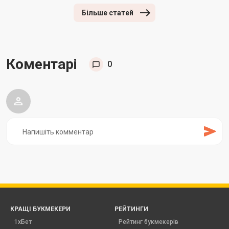
Більше статей
Коментарі
0
КРАЩІ БУКМЕКЕРИ
РЕЙТИНГИ
1хБет
Рейтинг букмекерів