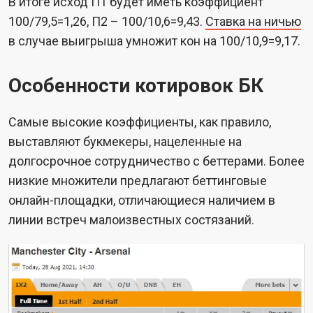
В итоге исход П1 будет иметь коэффициент
100/79,5=1,26, П2 – 100/10,6=9,43.
Ставка на ничью
в случае выигрыша умножит кон на 100/10,9=9,17.
Особенности котировок БК
Самые высокие коэффициенты, как правило,
выставляют букмекеры, нацеленные на
долгосрочное сотрудничество с беттерами. Более
низкие множители предлагают беттинговые
онлайн-площадки, отличающиеся наличием в
линии встреч малоизвестных состязаний.