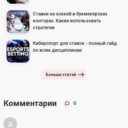
Ставки на хоккей в букмекерских
конторах. Какие использовать
стратегии
Киберспорт для ставок - полный гайд
по всем дисциплинам
Больше статей
Комментарии
0