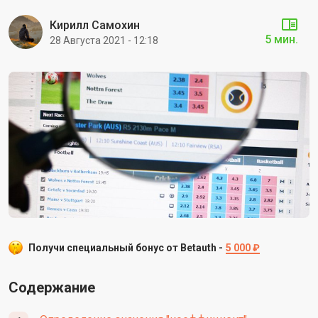
Кирилл Самохин
5 мин.
28 Августа 2021 - 12:18
Получи специальный бонус от Betauth -
5 000 ₽