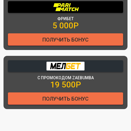
ФРИБЕТ
5 000Р
ПОЛУЧИТЬ БОНУС
С ПРОМОКОДОМ ZAEBUMBA
19 500Р
ПОЛУЧИТЬ БОНУС