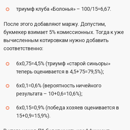
триумф клуба «Болонья» – 100/15=6,67.
После этого добавляют маржу. Допустим,
букмекер взимает 5% комиссионных. Тогда к уже
вычисленным котировкам нужно добавить
соответственно:
6х0,75=4,5% (триумф «старой синьоры»
теперь оценивается в 4,5+75=79,5%);
6х0,1=0,6% (вероятность ничейного
результата – 10+0,6=10,6%);
6х0,15=0,9% (победа хозяев оценивается в
15+0,9=15,9%).