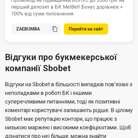
Промокод на підвищений БОНУС до 3000 грн. на
перший депозит в БК MelBet! Бонус дорівнює +
100% від суми поповнення.
Перейти на сайт
Відгуки про букмекерської
компанії Sbobet
Відгуки на Sbobet в більшості випадків пов'язані з
неполадками в роботі БК і іншими
суперечливими питаннями, тоді як позитивні
коментарі користувачі залишають рідше. В цілому
Sbobet має репутацію контори, що працює з
низькою маржею і високими коефіцієнтами. Щоб
дізнатися про неї більше, можна знайти