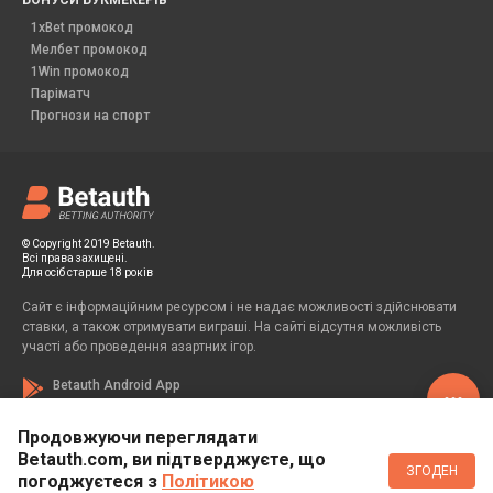
БОНУСИ БУКМЕКЕРІВ
1xBet промокод
Мелбет промокод
1Win промокод
Паріматч
Прогнози на спорт
© Copyright 2019 Betauth.
Всі права захищені.
Для осіб старше 18 років
Сайт є інформаційним ресурсом і не надає можливості здійснювати
ставки, а також отримувати виграші. На сайті відсутня можливість
участі або проведення азартних ігор.
Betauth Android App
Продовжуючи переглядати
Betauth.com, ви підтверджуєте, що
Если вы заметили у себя признаки зависимости от азартных игр, вы
ЗГОДЕН
всегда можете обратиться за помощью к специалисту:
погоджуєтеся з
Політикою