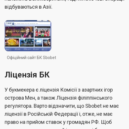
відбуваються в Азії.
Офіційний сайт БК Sbobet
Ліцензія БК
У букмекера є ліцензія Комісії з азартних ігор
острова Мен, а також Ліцензія філіппінського
регулятора. Варто відзначити, що Sbobet не має
ліцензії в Російській Федерації і, отже, не має
право на прийом ставок у громадян РФ. Щоб