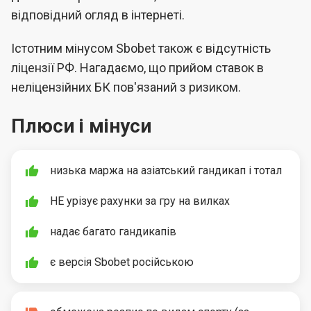
відповідний огляд в інтернеті.
Істотним мінусом Sbobet також є відсутність
ліцензії РФ. Нагадаємо, що прийом ставок в
неліцензійних БК пов'язаний з ризиком.
Плюси і мінуси
низька маржа на азіатський гандикап і тотал
НЕ урізує рахунки за гру на вилках
надає багато гандикапів
є версія Sbobet російською