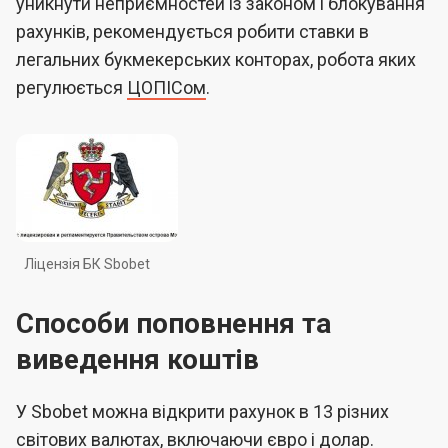
уникнути неприємностей із законом і блокування
рахунків, рекомендується робити ставки в
легальних букмекерських конторах, робота яких
регулюється
ЦОПІСом
.
Ліцензія БК Sbobet
Способи поповнення та
виведення коштів
У Sbobet можна відкрити рахунок в 13 різних
світових валютах, включаючи євро і долар.