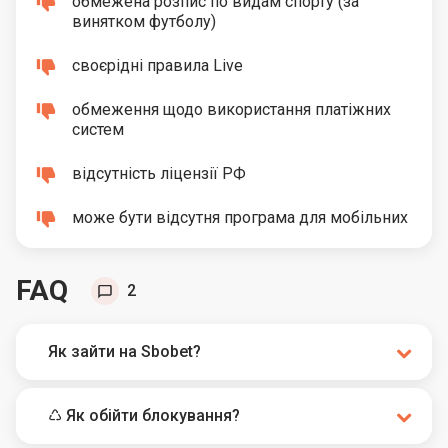
обмежена розпис по видам спорту (за
винятком футболу)
своєрідні правила Live
обмеження щодо використання платіжних
систем
відсутність ліцензії РФ
може бути відсутня програма для мобільних
FAQ
2
Як зайти на Sbobet?
♺ Як обійти блокування?