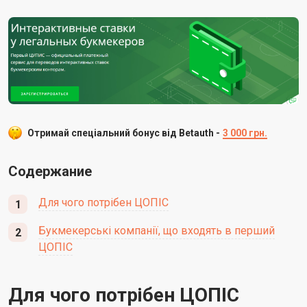
Отримай спеціальний бонус від Betauth -
3 000 грн.
Для чого потрібен ЦОПІС
Букмекерські компанії, що входять в перший
ЦОПІС
Для чого потрібен ЦОПІС