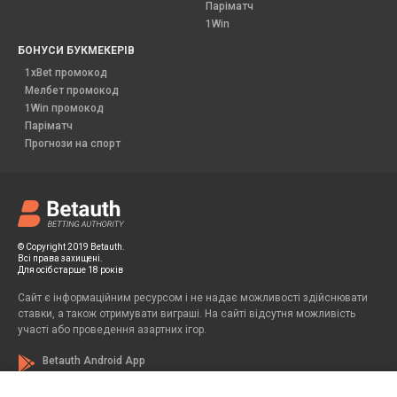
Паріматч
1Win
БОНУСИ БУКМЕКЕРІВ
1xBet промокод
Мелбет промокод
1Win промокод
Паріматч
Прогнози на спорт
© Copyright 2019 Betauth.
Всі права захищені.
Для осіб старше 18 років
Сайт є інформаційним ресурсом і не надає можливості здійснювати
ставки, а також отримувати виграші. На сайті відсутня можливість
участі або проведення азартних ігор.
Betauth Android App