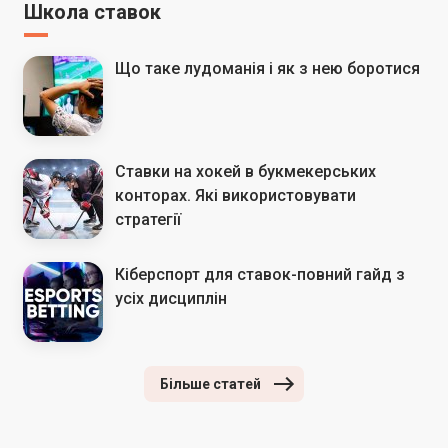
Школа ставок
Що таке лудоманія і як з нею боротися
Ставки на хокей в букмекерських
конторах. Які використовувати
стратегії
Кіберспорт для ставок-повний гайд з
усіх дисциплін
Більше статей