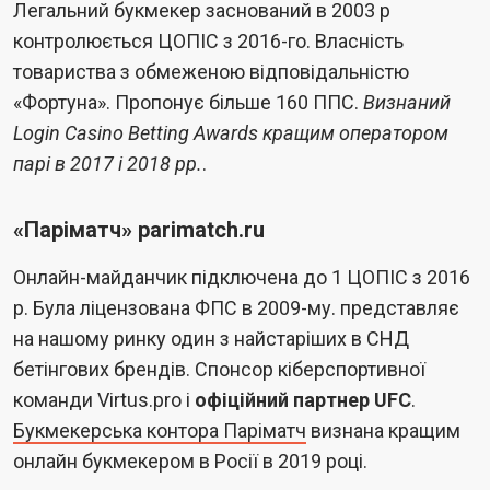
Легальний букмекер заснований в 2003 р
контролюється ЦОПІС з 2016-го. Власність
товариства з обмеженою відповідальністю
«Фортуна». Пропонує більше 160 ППС.
Визнаний
Login Casino Betting Awards кращим оператором
парі в 2017 і 2018 рр.
.
«Паріматч» parimatch.ru
Онлайн-майданчик підключена до 1 ЦОПІС з 2016
р. Була ліцензована ФПС в 2009-му. представляє
на нашому ринку один з найстаріших в СНД
бетінгових брендів. Спонсор кіберспортивної
команди Virtus.pro і
офіційний партнер UFC
.
Букмекерська контора Паріматч
визнана кращим
онлайн букмекером в Росії в 2019 році.