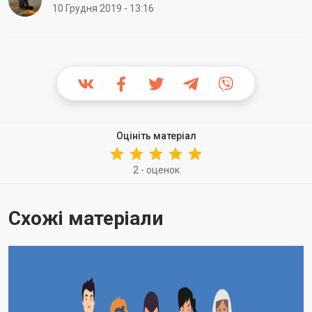
10 Грудня 2019 - 13:16
Оцініть матеріал
2 - оценок
Схожі матеріали