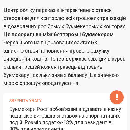
Центр обліку переказів інтерактивних ставок
створений для контролю всіх грошових транзакцій
в дозволених російських букмекерських конторах.
Це посередник між беттером і букмекером
.
Через нього на ліцензованих сайтах БК
здійснюються поповнення ігрового рахунку і
виведення коштів. Тепер держава завжди в курсі,
скільки грошей кожен гравець відправив
букмекеру і скільки зняв з балансу. Це значною
мірою спрощує оподаткування.
ЗВЕРНІТЬ УВАГУ
Букмекери Росії зобов'язані віддавати в казну
податок з виграшів зі ставок на спорт та інших
подій. Розмір податку-13% для резидентів і
30% для нерезидентів.