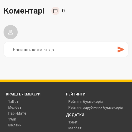
Коментарі
0
КРАЩІ БУКМЕКЕРИ
РЕЙТИНГИ
1хБет
Рейтинг букмекерів
Мелбет
Рейтинг зарубіжних букмекерів
Парі-Матч
ДОДАТКИ
1Win
1xBet
Вінлайн
Мелбет