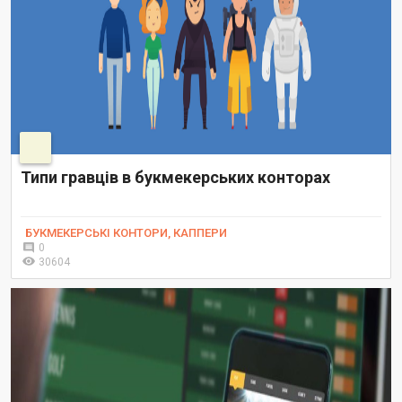
Типи гравців в букмекерських конторах
БУКМЕКЕРСЬКІ КОНТОРИ, КАППЕРИ
0
30604