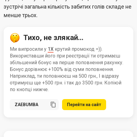
зустрічі загальна кількість забитих голів складе не
менше трьох.
Тихо, не злякай...
Ми випросили у
1X
крутий промокод =)).
Використавши його при реєстрації ти отримаєш
збільшений бонус на перше поповнення рахунку.
Бонус дорівнює +100% від суми поповнення.
Наприклад, ти поповнюєш на 500 грн., І відразу
отримуєш ще +500 грн. і так до 3500 грн. Копіюй
по кнопці нижче.
Перейти на сайт