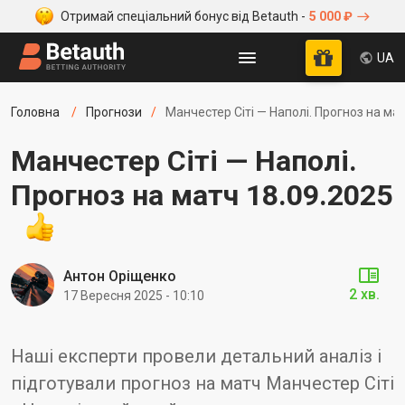
Отримай спеціальний бонус від Betauth -
5 000 ₽
UA
Головна
Прогнози
Манчестер Сіті — Наполі. Прогноз на ма
Манчестер Сіті — Наполі.
Прогноз на матч 18.09.2025
Антон Оріщенко
2 хв.
17 Вересня 2025 - 10:10
Наші експерти провели детальний аналіз і
підготували прогноз на матч Манчестер Сіті