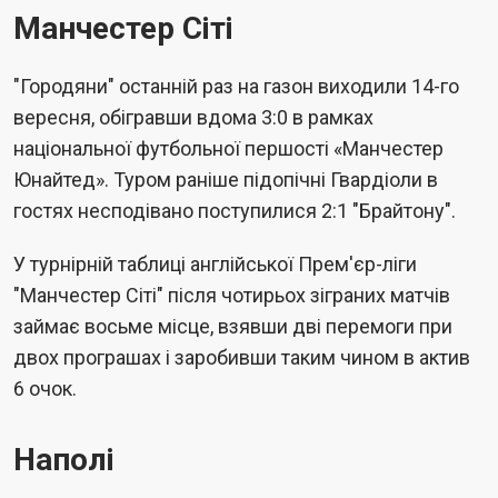
Манчестер Сіті
"Городяни" останній раз на газон виходили 14-го
вересня, обігравши вдома 3:0 в рамках
національної футбольної першості «Манчестер
Юнайтед». Туром раніше підопічні Гвардіоли в
гостях несподівано поступилися 2:1 "Брайтону".
У турнірній таблиці англійської Прем'єр-ліги
"Манчестер Сіті" після чотирьох зіграних матчів
займає восьме місце, взявши дві перемоги при
двох програшах і заробивши таким чином в актив
6 очок.
Наполі