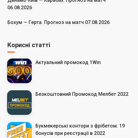
Динамо Київ — Карабах. Прогноз на матч
06.08.2026
Бохум — Герта. Прогноз на матч 07.08.2026
Корисні статті
Актуальний промокод 1Win
Безкоштовний Промокод Мелбет 2022
Букмекерські контори з фрібетом: 19
бонусів при реєстрації в 2022