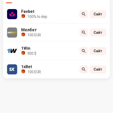
Favbet
Сайт
100% to dep
Мелбет
Сайт
100 EUR
1Win
Сайт
900 $
1xBet
Сайт
100 EUR