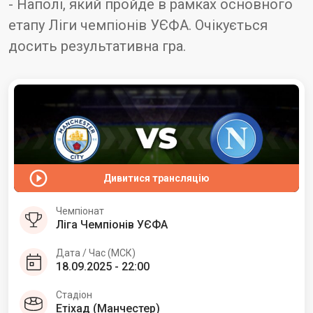
- Наполі, який пройде в рамках основного
етапу Ліги чемпіонів УЄФА. Очікується
досить результативна гра.
Дивитися трансляцію
Чемпіонат
Ліга Чемпіонів УЄФА
Дата / Час (МСК)
18.09.2025 - 22:00
Стадіон
Етіхад (Манчестер)