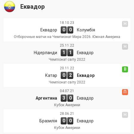
Еквадор
18.10.23
Н
0
0
Еквадор
Колумбія
Отборочные матчи на Чемпионат Мира 2026. Южная Америка
25.11.22
Н
1
1
Нідерланди
Еквадор
Чемпіонат світу 2022
20.11.22
В
0
2
Катар
Еквадор
Чемпіонат світу 2022
04.07.21
П
3
0
Аргентина
Еквадор
Кубок Америки
28.06.21
Н
0
0
Бразилія
Еквадор
Кубок Америки