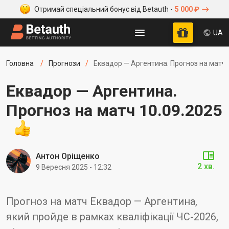
Отримай спеціальний бонус від Betauth -
5 000 ₽
UA
Головна
Прогнози
Еквадор — Аргентина. Прогноз на матч 
Еквадор — Аргентина.
Прогноз на матч 10.09.2025
Антон Оріщенко
2 хв.
9 Вересня 2025 - 12:32
Прогноз на матч Еквадор — Аргентина,
який пройде в рамках кваліфікації ЧС-2026,