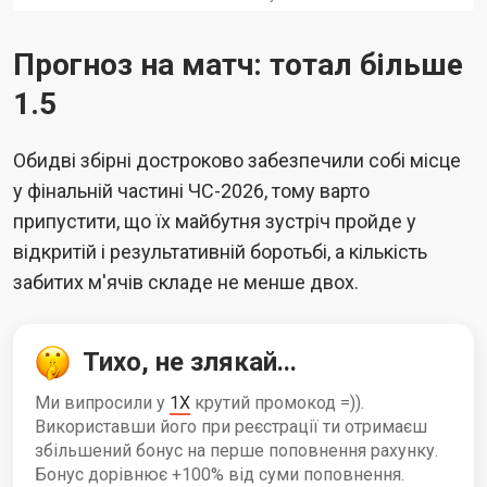
Прогноз на матч: тотал більше
1.5
Обидві збірні достроково забезпечили собі місце
у фінальній частині ЧС-2026, тому варто
припустити, що їх майбутня зустріч пройде у
відкритій і результативній боротьбі, а кількість
забитих м'ячів складе не менше двох.
Тихо, не злякай...
Ми випросили у
1X
крутий промокод =)).
Використавши його при реєстрації ти отримаєш
збільшений бонус на перше поповнення рахунку.
Бонус дорівнює +100% від суми поповнення.