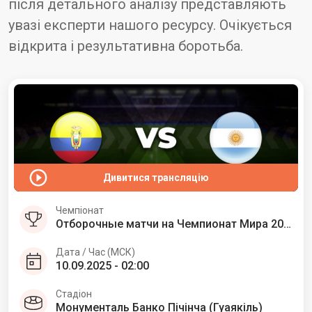
після детального аналізу представляють
увазі експерти нашого ресурсу. Очікується
відкрита і результативна боротьба.
Дивитися трансляцію
Чемпіонат
Отборочные матчи на Чемпионат Мира 2026. Южная Америка
Дата / Час (МСК)
10.09.2025 - 02:00
Стадіон
Монументаль Банко Пічінча (Гуаякіль)