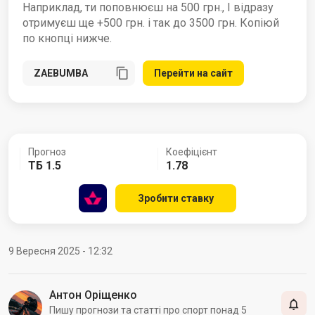
Наприклад, ти поповнюєш на 500 грн., І відразу
отримуєш ще +500 грн. і так до 3500 грн. Копіюй
по кнопці нижче.
Перейти на сайт
Прогноз
Коефіцієнт
ТБ 1.5
1.78
Зробити ставку
9 Вересня 2025 - 12:32
Антон Оріщенко
Пишу прогнози та статті про спорт понад 5