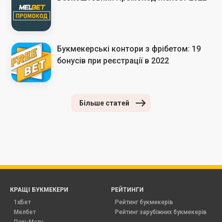
Букмекерські контори з фрібетом: 19
бонусів при реєстрації в 2022
Більше статей
КРАЩІ БУКМЕКЕРИ
РЕЙТИНГИ
1хБет
Рейтинг букмекерів
Мелбет
Рейтинг зарубіжних букмекерів
Парі-Матч