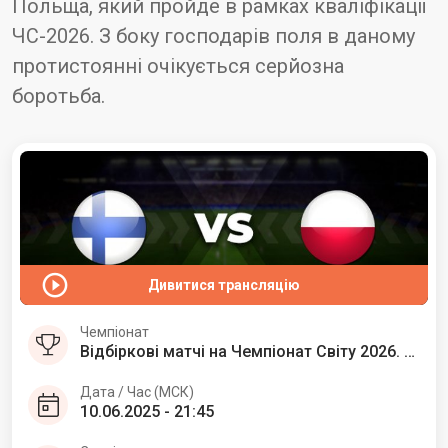
Польща, який пройде в рамках кваліфікації
ЧС-2026. З боку господарів поля в даному
протистоянні очікується серйозна
боротьба.
Дивитися трансляцію
Чемпіонат
Відбіркові матчі на Чемпіонат Світу 2026. Європа
Дата / Час (МСК)
10.06.2025 - 21:45