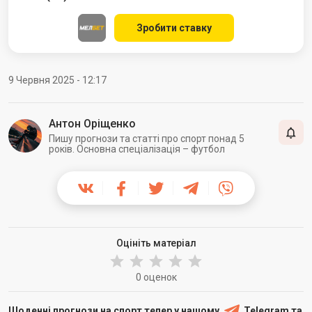
Зробити ставку
9 Червня 2025 - 12:17
Антон Оріщенко
Пишу прогнози та статті про спорт понад 5
років. Основна спеціалізація – футбол
Оцініть матеріал
0 оценок
Щоденні прогнози на спорт тепер у нашому
Telegram
та