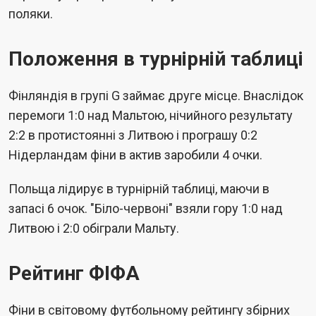
поляки.
Положення в турнірній таблиці
Фінляндія в групі G займає друге місце. Внаслідок
перемоги 1:0 над Мальтою, нічийного результату
2:2 в протистоянні з Литвою і програшу 0:2
Нідерландам фіни в актив заробили 4 очки.
Польща лідирує в турнірній таблиці, маючи в
запасі 6 очок. "Біло-червоні" взяли гору 1:0 над
Литвою і 2:0 обіграли Мальту.
Рейтинг ФІФА
Фіни в світовому футбольному рейтингу збірних