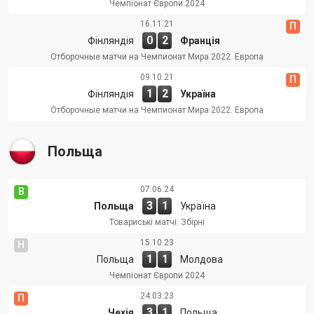
Чемпіонат Європи 2024
16.11.21
П
0
2
Фінляндія
Франція
Отборочные матчи на Чемпионат Мира 2022. Европа
09.10.21
П
1
2
Фінляндія
Україна
Отборочные матчи на Чемпионат Мира 2022. Европа
Польща
07.06.24
В
3
1
Польща
Україна
Товариські матчі. Збірні
15.10.23
Н
1
1
Польща
Молдова
Чемпіонат Європи 2024
24.03.23
П
3
1
Чехія
Польща