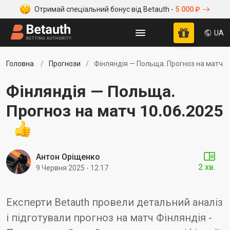
Отримай спеціальний бонус від Betauth -
5 000 ₽
UA
Головна
Прогнози
Фінляндія — Польща. Прогноз на матч 1
Фінляндія — Польща.
Прогноз на матч 10.06.2025
Антон Оріщенко
2 хв.
9 Червня 2025 - 12:17
Експерти Betauth провели детальний аналіз
і підготували прогноз на матч Фінляндія -