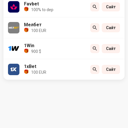
Favbet
Сайт
100% to dep
Мелбет
Сайт
100 EUR
1Win
Сайт
900 $
1xBet
Сайт
100 EUR