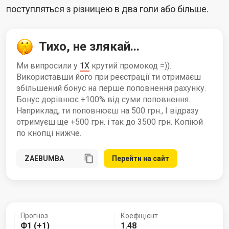
поступляться з різницею в два голи або більше.
Тихо, не злякай...
Ми випросили у
1X
крутий промокод =)).
Використавши його при реєстрації ти отримаєш
збільшений бонус на перше поповнення рахунку.
Бонус дорівнює +100% від суми поповнення.
Наприклад, ти поповнюєш на 500 грн., І відразу
отримуєш ще +500 грн. і так до 3500 грн. Копіюй
по кнопці нижче.
Перейти на сайт
Прогноз
Коефіцієнт
Ф1 (+1)
1.48