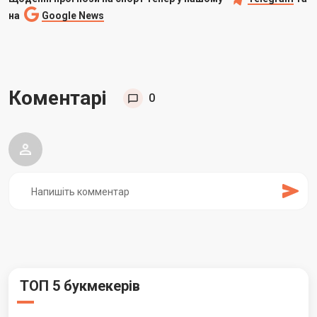
на
Google News
Коментарі
0
ТОП 5 букмекерів