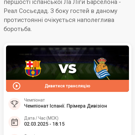
першості іспанської Ла Ліги Барселона -
Реал Сосьєдад. З боку гостей в даному
протистоянні очікується наполеглива
боротьба.
Дивитися трансляцію
Чемпіонат
Чемпіонат Іспанії. Прімера Дивізіон
Дата / Час (МСК)
02.03.2025 - 18:15