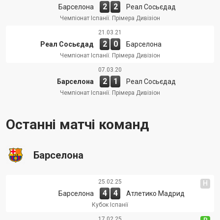
2
2
Барселона
Реал Сосьєдад
Чемпіонат Іспанії. Прімера Дивізіон
21.03.21
2
0
Реал Сосьєдад
Барселона
Чемпіонат Іспанії. Прімера Дивізіон
07.03.20
2
1
Барселона
Реал Сосьєдад
Чемпіонат Іспанії. Прімера Дивізіон
Останні матчі команд
Барселона
25.02.25
Н
4
4
Барселона
Атлетико Мадрид
Кубок Іспанії
17.02.25