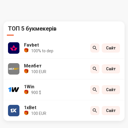
ТОП 5 букмекерів
Favbet
Сайт
100% to dep
Мелбет
Сайт
100 EUR
1Win
Сайт
900 $
1xBet
Сайт
100 EUR