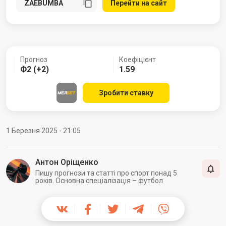
Перейти на сайт
Прогноз
Коефіцієнт
Ф2 (+2)
1.59
Зробити ставку
1 Березня 2025 - 21:05
Антон Оріщенко
Пишу прогнози та статті про спорт понад 5
років. Основна спеціалізація – футбол