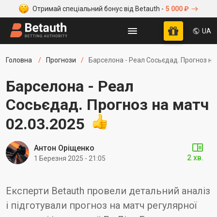
Отримай спеціальний бонус від Betauth -
5 000 ₽
UA
Головна
Прогнози
Барселона - Реал Сосьєдад. Прогноз на
Барселона - Реал
Сосьєдад. Прогноз на матч
02.03.2025
Антон Оріщенко
2 хв.
1 Березня 2025 - 21:05
Експерти Betauth провели детальний аналіз
і підготували прогноз на матч регулярної