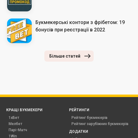
Букмекерські контори з фрібетом: 19
бонусів при реєстрації в 2022
Більше статей
КРАЩІ БУКМЕКЕРИ
РЕЙТИНГИ
1хБет
Рейтинг букмекерів
Мелбет
Рейтинг зарубіжних букмекерів
Парі-Матч
ДОДАТКИ
1Win