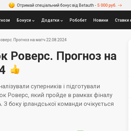
Отримай спеціальний бонус від Betauth -
5 000 руб.
гнози
Бонуси
Додатки
Робобет
Новини
Ставки 
1xBet
Мелбет
верс. Прогноз на матч 22.08.2024
Мелбет
1xBet
 Роверс. Прогноз на
Паріматч
Паріматч
4
Ліга ставок
1Win
1Win
алізували суперників і підготували
Вінлайн
к Роверс, який пройде в рамках фіналу
. З боку ірландської команди очікується