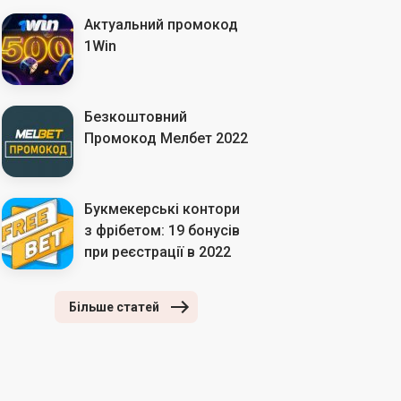
Актуальний промокод
1Win
Безкоштовний
Промокод Мелбет 2022
Букмекерські контори
з фрібетом: 19 бонусів
при реєстрації в 2022
Більше статей