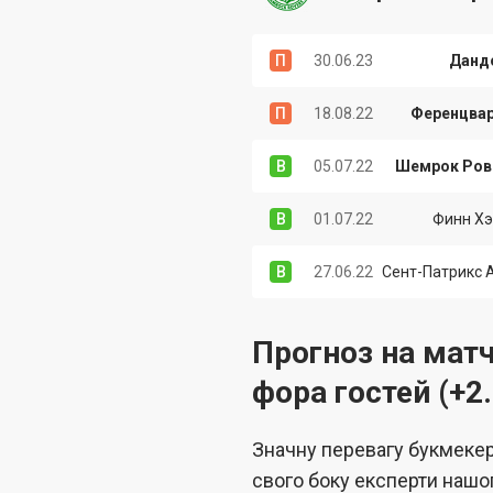
П
30.06.23
Данд
П
18.08.22
Ференцва
В
05.07.22
Шемрок Ров
В
01.07.22
Финн Хэ
В
27.06.22
Прогноз на мат
фора гостей (+2.
Значну перевагу букмекери
свого боку експерти нашог