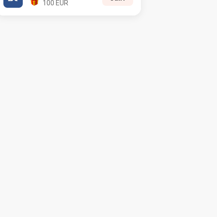
100 EUR