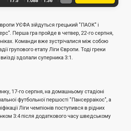
17.5
1.088
1.36
и Європи УЄФА зійдуться грецький "ПАОК" і
рс". Перша гра пройде в четвер, 22-го серпня,
лоніках. Команди вже зустрічалися між собою
адії групового етапу Ліги Європи. Тоді греки
 виїзді здолали суперника 3:1.
нку, 17-го серпня, на домашньому стадіоні
ональної футбольної першості "Пансерраікос", а
іфікації Ліги чемпіонів поступився в рідних
унком 3:4 після додаткового часу шведському