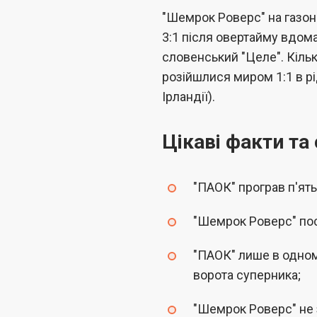
"Шемрок Роверс" на газон
3:1 після овертайму вдома 
словенський "Целе". Кіль
розійшлися миром 1:1 в р
Ірландії).
Цікаві факти та 
"ПАОК" програв п'ять
"Шемрок Роверс" пос
"ПАОК" лише в одном
ворота суперника;
"Шемрок Роверс" не з