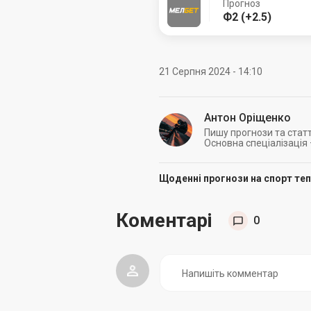
Прогноз
Ф2 (+2.5)
21 Серпня 2024 - 14:10
Антон Оріщенко
Пишу прогнози та статті
Основна спеціалізація
Щоденні прогнози на спорт те
Коментарі
0