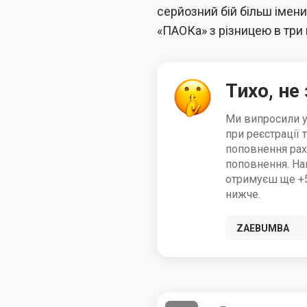
серйозний бій більш імен
«ПАОКа» з різницею в три
Тихо, не 
Ми випросили 
при реєстрації
поповнення рах
поповнення. Нап
отримуєш ще +50
нижче.