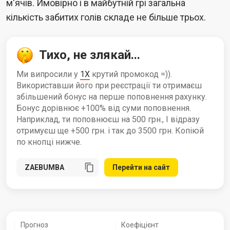
м'ячів. Ймовірно і в майбутній грі загальна
кількість забитих голів складе не більше трьох.
Тихо, не злякай...
Ми випросили у
1X
крутий промокод =)).
Використавши його при реєстрації ти отримаєш
збільшений бонус на перше поповнення рахунку.
Бонус дорівнює +100% від суми поповнення.
Наприклад, ти поповнюєш на 500 грн., І відразу
отримуєш ще +500 грн. і так до 3500 грн. Копіюй
по кнопці нижче.
Перейти на сайт
Прогноз
Коефіцієнт