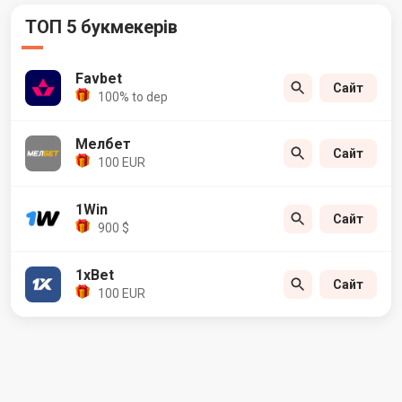
ТОП 5 букмекерів
Favbet
Сайт
100% to dep
Мелбет
Сайт
100 EUR
1Win
Сайт
900 $
1xBet
Сайт
100 EUR