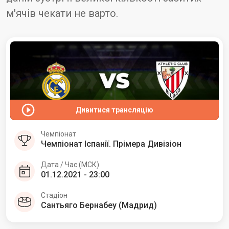
м'ячів чекати не варто.
Дивитися трансляцію
Чемпіонат
Чемпіонат Іспанії. Прімера Дивізіон
Дата / Час (МСК)
01.12.2021 - 23:00
Стадіон
Сантьяго Бернабеу (Мадрид)