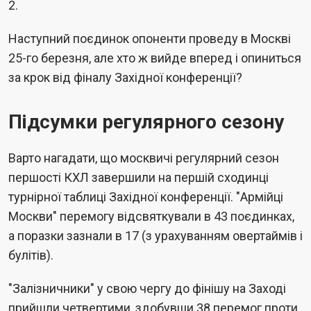
2.
Наступний поєдинок опоненти проведу в Москві
25-го березня, але хто ж вийде вперед і опиниться
за крок від фіналу Західної конференції?
Підсумки регулярного сезону
Варто нагадати, що москвичі регулярний сезон
першості КХЛ завершили на першій сходинці
турнірної таблиці Західної конференції. "Армійці
Москви" перемогу відсвяткували в 43 поєдинках,
а поразки зазнали в 17 (з урахуванням овертаймів і
булітів).
"Залізничники" у свою чергу до фінішу на Заході
прийшли четвертими, здобувши 38 перемог проти