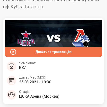
оф Кубка Гагаріна.
Дивитися трансляцію
Чемпіонат
КХЛ
Дата / Час (МСК)
25.03.2021 - 19:30
Стадіон
ЦСКА Арена (Москва)