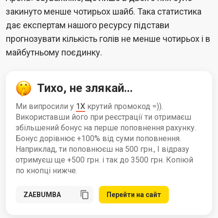
закинуто менше чотирьох шайб. Така статистика
дає експертам нашого ресурсу підстави
прогнозувати кількість голів не менше чотирьох і в
майбутньому поєдинку.
Тихо, не злякай...
Ми випросили у
1X
крутий промокод =)).
Використавши його при реєстрації ти отримаєш
збільшений бонус на перше поповнення рахунку.
Бонус дорівнює +100% від суми поповнення.
Наприклад, ти поповнюєш на 500 грн., І відразу
отримуєш ще +500 грн. і так до 3500 грн. Копіюй
по кнопці нижче.
Перейти на сайт