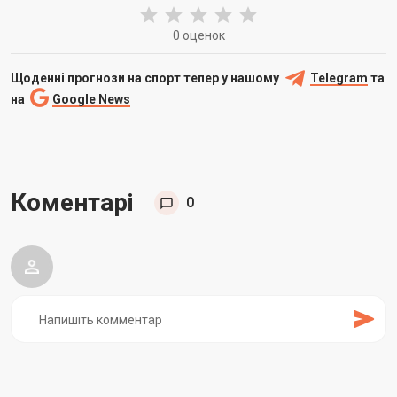
0 оценок
Щоденні прогнози на спорт тепер у нашому
Telegram
та
на
Google News
Коментарі
0