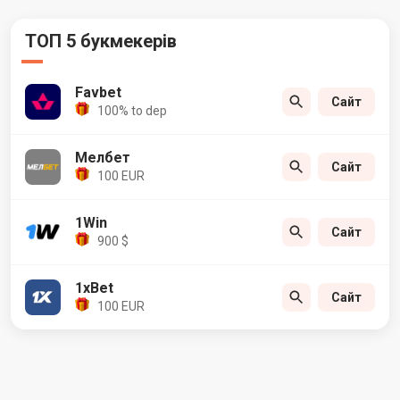
ТОП 5 букмекерів
Favbet
Сайт
100% to dep
Мелбет
Сайт
100 EUR
1Win
Сайт
900 $
1xBet
Сайт
100 EUR