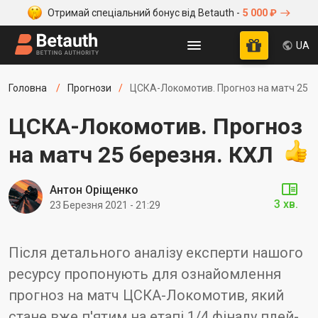
Отримай спеціальний бонус від Betauth -
5 000 ₽
UA
Головна
Прогнози
ЦСКА-Локомотив. Прогноз на матч 25 б
ЦСКА-Локомотив. Прогноз
на матч 25 березня. КХЛ
Антон Оріщенко
3 хв.
23 Березня 2021 - 21:29
Після детального аналізу експерти нашого
ресурсу пропонують для ознайомлення
прогноз на матч ЦСКА-Локомотив, який
стане вже п'ятим на етапі 1/4 фіналу плей-