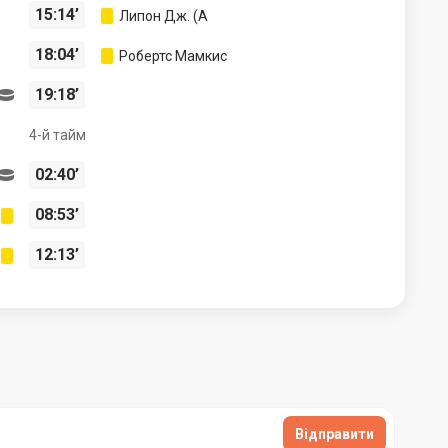
15:14’
Липон Дж. (A
18:04’
Робертс Мамкис
19:18’
4-й тайм
02:40’
08:53’
12:13’
Відправити