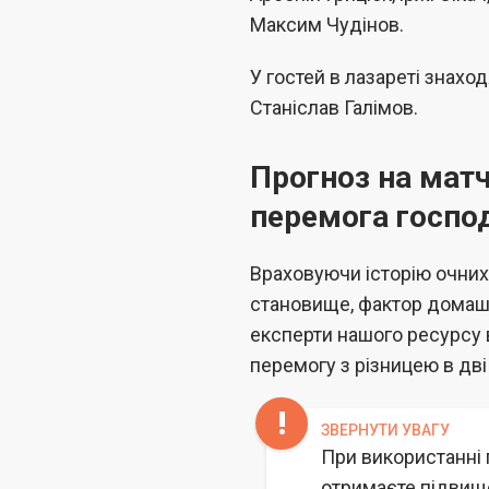
Максим Чудінов.
У гостей в лазареті знахо
Станіслав Галімов.
Прогноз на матч
перемога господ
Враховуючи історію очних 
становище, фактор домашнь
експерти нашого ресурсу
перемогу з різницею в дві
ЗВЕРНУТИ УВАГУ
При використанні
отримаєте підвищ