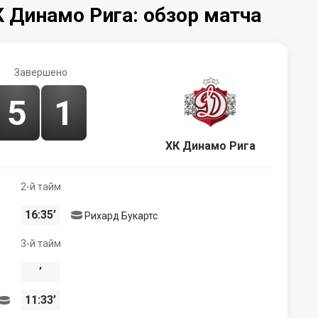
К Динамо Рига: обзор матча
Завершено
5
1
ХК Динамо Рига
2-й тайм
16:35’
Рихард Букартс
3-й тайм
’
11:33’