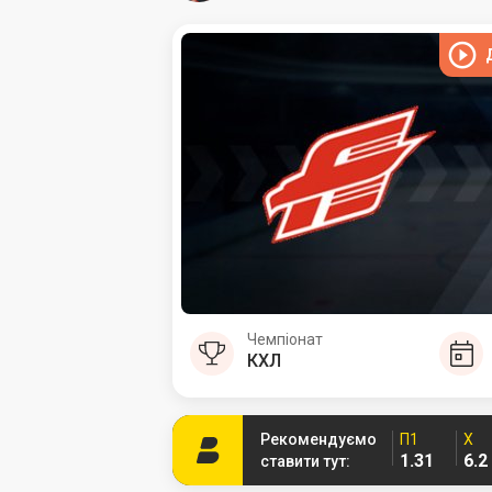
Чемпіонат
КХЛ
Рекомендуємо
П1
Х
1.31
6.2
ставити тут: