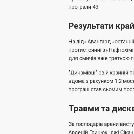
програли 43.
Результати край
На лід» Авангард «останн
протистоянні з» Нафтохімі
для омичів вже третьою п
"Динамівці" свій крайній 
вдома з рахунком 1:2 мос
програш став сьомим посп
Травми та дискв
За господарів арени висту
Арсеній Грицюк, іржі Сікач